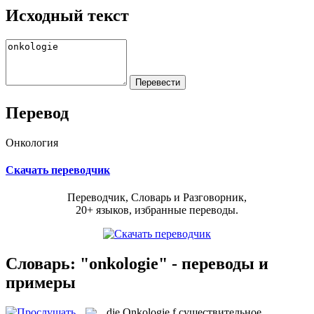
Исходный текст
Перевод
Онкология
Скачать переводчик
Переводчик, Словарь и Разговорник,
20+ языков, избранные переводы.
Словарь: "onkologie" - переводы и
примеры
die
Onkologie
f
существительное