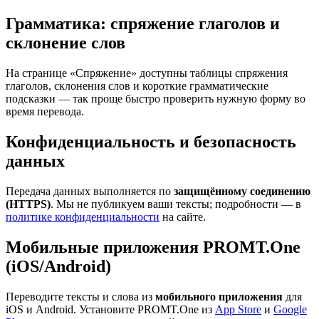
Грамматика: спряжение глаголов и
склонение слов
На странице «Спряжение» доступны таблицы спряжения
глаголов, склонения слов и короткие грамматические
подсказки — так проще быстро проверить нужную форму во
время перевода.
Конфиденциальность и безопасность
данных
Передача данных выполняется по
защищённому соединению
(HTTPS)
. Мы не публикуем ваши тексты; подробности — в
политике конфиденциальности
на сайте.
Мобильные приложения PROMT.One
(iOS/Android)
Переводите тексты и слова из
мобильного приложения
для
iOS и Android. Установите PROMT.One из
App Store
и
Google