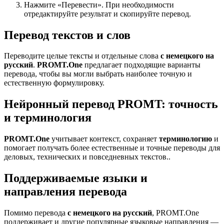
Нажмите «Перевести». При необходимости
отредактируйте результат и скопируйте перевод.
Перевод текстов и слов
Переводите целые тексты и отдельные слова
с немецкого на
русский
.
PROMT.One
предлагает подходящие варианты
перевода, чтобы вы могли выбрать наиболее точную и
естественную формулировку.
Нейронный перевод PROMT: точность
и терминология
PROMT.One
учитывает контекст, сохраняет
терминологию
и
помогает получать более естественные и точные переводы для
деловых, технических и повседневных текстов..
Поддерживаемые языки и
направления перевода
Помимо перевода
с немецкого на русский
, PROMT.One
поддерживает и другие популярные языковые направления —