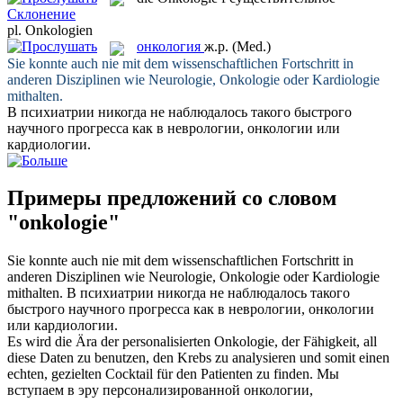
Склонение
pl.
Onkologien
онкология
ж.р.
(Med.)
Sie konnte auch nie mit dem wissenschaftlichen Fortschritt in
anderen Disziplinen wie Neurologie,
Onkologie
oder Kardiologie
mithalten.
В психиатрии никогда не наблюдалось такого быстрого
научного прогресса как в неврологии,
онкологии
или
кардиологии.
Примеры предложений со словом
"onkologie"
Sie konnte auch nie mit dem wissenschaftlichen Fortschritt in
anderen Disziplinen wie Neurologie,
Onkologie
oder Kardiologie
mithalten.
В психиатрии никогда не наблюдалось такого
быстрого научного прогресса как в неврологии,
онкологии
или кардиологии.
Es wird die Ära der personalisierten
Onkologie
, der Fähigkeit, all
diese Daten zu benutzen, den Krebs zu analysieren und somit einen
echten, gezielten Cocktail für den Patienten zu finden.
Мы
вступаем в эру персонализированной
онкологии
,