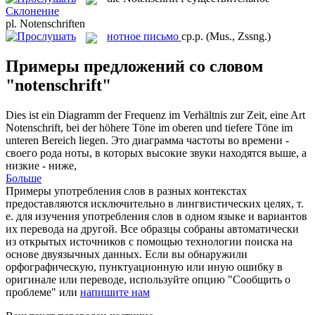
Склонение
pl.
Notenschriften
нотное письмо
ср.р.
(Mus., Zssng.)
Примеры предложений со словом
"notenschrift"
Dies ist ein Diagramm der Frequenz im Verhältnis zur Zeit, eine Art
Notenschrift
, bei der höhere Töne im oberen und tiefere Töne im
unteren Bereich liegen.
Это диаграмма частоты во времени -
своего рода ноты, в которых высокие звуки находятся выше, а
низкие - ниже,
Больше
Примеры употребления слов в разных контекстах
предоставляются исключительно в лингвистических целях, т.
е. для изучения употребления слов в одном языке и вариантов
их перевода на другой. Все образцы собраны автоматически
из открытых источников с помощью технологии поиска на
основе двуязычных данных. Если вы обнаружили
орфографическую, пунктуационную или иную ошибку в
оригинале или переводе, используйте опцию "Сообщить о
проблеме" или
напишите нам