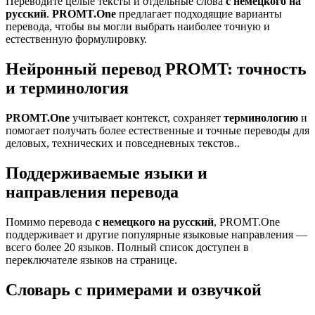
Переводите целые тексты и отдельные слова
с немецкого на
русский
.
PROMT.One
предлагает подходящие варианты
перевода, чтобы вы могли выбрать наиболее точную и
естественную формулировку.
Нейронный перевод PROMT: точность
и терминология
PROMT.One
учитывает контекст, сохраняет
терминологию
и
помогает получать более естественные и точные переводы для
деловых, технических и повседневных текстов..
Поддерживаемые языки и
направления перевода
Помимо перевода
с немецкого на русский
, PROMT.One
поддерживает и другие популярные языковые направления —
всего более 20 языков. Полный список доступен в
переключателе языков на странице.
Словарь с примерами и озвучкой