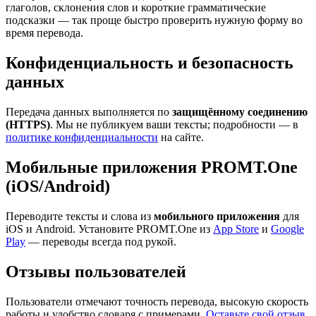
глаголов, склонения слов и короткие грамматические
подсказки — так проще быстро проверить нужную форму во
время перевода.
Конфиденциальность и безопасность
данных
Передача данных выполняется по
защищённому соединению
(HTTPS)
. Мы не публикуем ваши тексты; подробности — в
политике конфиденциальности
на сайте.
Мобильные приложения PROMT.One
(iOS/Android)
Переводите тексты и слова из
мобильного приложения
для
iOS и Android. Установите PROMT.One из
App Store
и
Google
Play
— переводы всегда под рукой.
Отзывы пользователей
Пользователи отмечают точность перевода, высокую скорость
работы и удобство словаря с примерами.
Оставьте свой отзыв