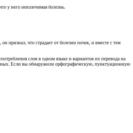
 что у него неизлечимая болезнь.
 он признал, что страдает от
болезни почек
, и вместе с тем
употребления слов в одном языке и вариантов их перевода на
анных. Если вы обнаружили орфографическую, пунктуационную