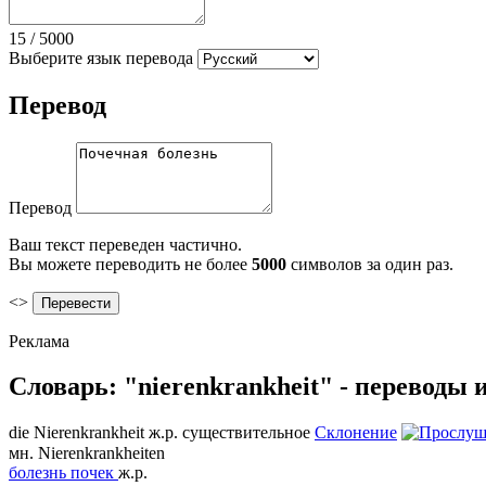
15
/
5000
Выберите язык перевода
Перевод
Перевод
Ваш текст переведен частично.
Вы можете переводить не более
5000
символов за один раз.
<>
Реклама
Словарь: "nierenkrankheit" - переводы
die
Nierenkrankheit
ж.р.
существительное
Склонение
мн.
Nierenkrankheiten
болезнь почек
ж.р.