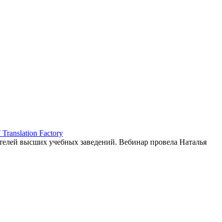
ranslation Factory
елей высших учебных заведений. Вебинар провела Наталья