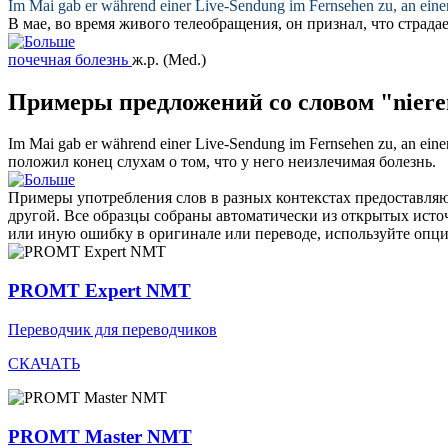
Im Mai gab er während einer Live-Sendung im Fernsehen zu, an ein
В мае, во время живого телеобращения, он признал, что страда
почечная болезнь
ж.р.
(Med.)
Примеры предложений со словом "niere
Im Mai gab er während einer Live-Sendung im Fernsehen zu, an ein
положил конец слухам о том, что у него неизлечимая болезнь.
Примеры употребления слов в разных контекстах предоставляют
другой. Все образцы собраны автоматически из открытых ист
или иную ошибку в оригинале или переводе, используйте опц
PROMT Expert NMT
Переводчик для переводчиков
СКАЧАТЬ
PROMT Master NMT