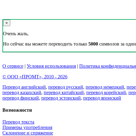
×
Очень жаль,
Но сейчас вы можете переводить только
5000
символов за один 
О сервисе
|
Условия использования
|
Политика конфиденциальн
© ООО «ПРОМТ», 2010 - 2026
Перевод английский
,
перевод русский
,
перевод немецкий
,
пер
перевод казахский
,
перевод китайский
,
перевод корейский
,
пер
перевод финский
,
перевод эстонский
,
перевод японский
Возможности
Перевод текста
Примеры употребления
Склонение и спряжение