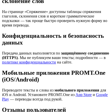
склонение слов
На странице «Спряжение» доступны таблицы спряжения
глаголов, склонения слов и короткие грамматические
подсказки — так проще быстро проверить нужную форму во
время перевода.
Конфиденциальность и безопасность
данных
Передача данных выполняется по
защищённому соединению
(HTTPS)
. Мы не публикуем ваши тексты; подробности — в
политике конфиденциальности
на сайте.
Мобильные приложения PROMT.One
(iOS/Android)
Переводите тексты и слова из
мобильного приложения
для
iOS и Android. Установите PROMT.One из
App Store
и
Google
Play
— переводы всегда под рукой.
Отзывы пользователей