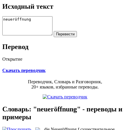
Исходный текст
Перевод
Открытие
Скачать переводчик
Переводчик, Словарь и Разговорник,
20+ языков, избранные переводы.
Словарь: "neueröffnung" - переводы и
примеры
die
Neueröffnung
f
существительное