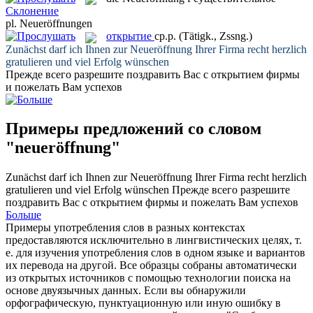
Склонение
pl.
Neueröffnungen
открытие
ср.р.
(Tätigk., Zssng.)
Zunächst darf ich Ihnen zur
Neueröffnung
Ihrer Firma recht herzlich
gratulieren und viel Erfolg wünschen
Прежде всего разрешите поздравить Вас с
открытием
фирмы
и пожелать Вам успехов
Примеры предложений со словом
"neueröffnung"
Zunächst darf ich Ihnen zur
Neueröffnung
Ihrer Firma recht herzlich
gratulieren und viel Erfolg wünschen
Прежде всего разрешите
поздравить Вас с
открытием
фирмы и пожелать Вам успехов
Больше
Примеры употребления слов в разных контекстах
предоставляются исключительно в лингвистических целях, т.
е. для изучения употребления слов в одном языке и вариантов
их перевода на другой. Все образцы собраны автоматически
из открытых источников с помощью технологии поиска на
основе двуязычных данных. Если вы обнаружили
орфографическую, пунктуационную или иную ошибку в