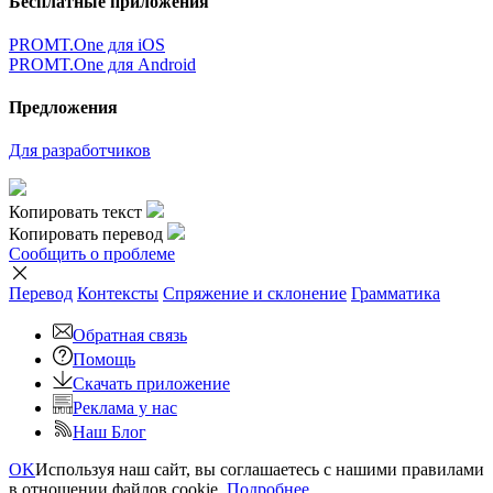
Бесплатные приложения
PROMT.One для iOS
PROMT.One для Android
Предложения
Для разработчиков
Копировать текст
Копировать перевод
Сообщить о проблеме
Перевод
Контексты
Спряжение
и склонение
Грамматика
Обратная связь
Помощь
Скачать приложение
Реклама у нас
Наш Блог
OK
Используя наш сайт, вы соглашаетесь с нашими правилами
в отношении файлов cookie.
Подробнее