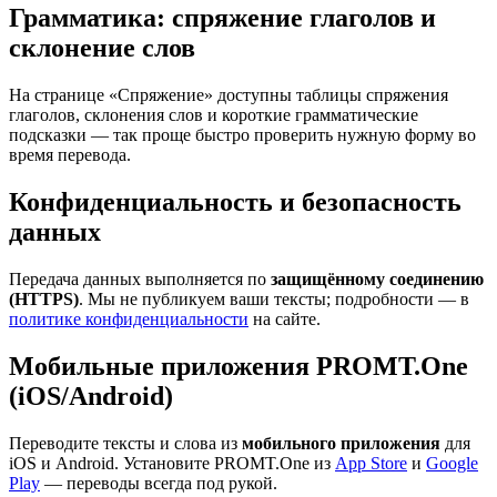
Грамматика: спряжение глаголов и
склонение слов
На странице «Спряжение» доступны таблицы спряжения
глаголов, склонения слов и короткие грамматические
подсказки — так проще быстро проверить нужную форму во
время перевода.
Конфиденциальность и безопасность
данных
Передача данных выполняется по
защищённому соединению
(HTTPS)
. Мы не публикуем ваши тексты; подробности — в
политике конфиденциальности
на сайте.
Мобильные приложения PROMT.One
(iOS/Android)
Переводите тексты и слова из
мобильного приложения
для
iOS и Android. Установите PROMT.One из
App Store
и
Google
Play
— переводы всегда под рукой.