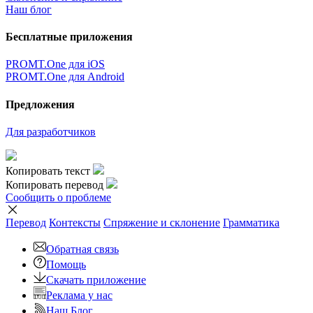
Наш блог
Бесплатные приложения
PROMT.One для iOS
PROMT.One для Android
Предложения
Для разработчиков
Копировать текст
Копировать перевод
Сообщить о проблеме
Перевод
Контексты
Спряжение
и склонение
Грамматика
Обратная связь
Помощь
Скачать приложение
Реклама у нас
Наш Блог