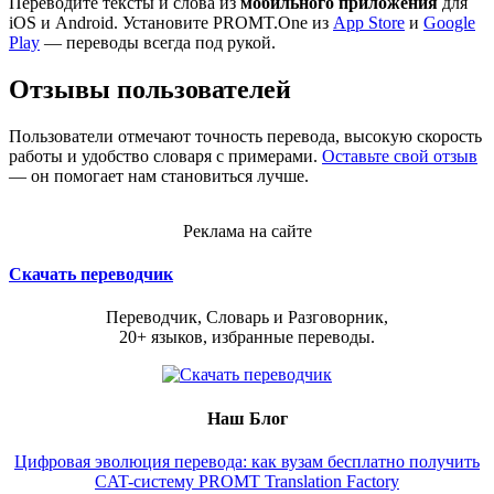
Переводите тексты и слова из
мобильного приложения
для
iOS и Android. Установите PROMT.One из
App Store
и
Google
Play
— переводы всегда под рукой.
Отзывы пользователей
Пользователи отмечают точность перевода, высокую скорость
работы и удобство словаря с примерами.
Оставьте свой отзыв
— он помогает нам становиться лучше.
Реклама на сайте
Скачать переводчик
Переводчик, Словарь и Разговорник,
20+ языков, избранные переводы.
Наш Блог
Цифровая эволюция перевода: как вузам бесплатно получить
CAT-систему PROMT Translation Factory