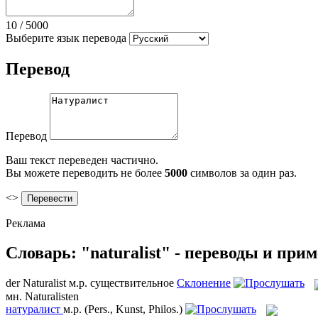
10
/
5000
Выберите язык перевода
Перевод
Перевод
Ваш текст переведен частично.
Вы можете переводить не более
5000
символов за один раз.
<>
Реклама
Словарь: "naturalist" - переводы и при
der
Naturalist
м.р.
существительное
Склонение
мн.
Naturalisten
натуралист
м.р.
(Pers., Kunst, Philos.)