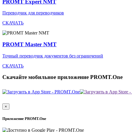
PROMT Expert NMT
Переводчик для переводчиков
СКАЧАТЬ
PROMT Master NMT
Точный переводчик документов без ограничений
СКАЧАТЬ
Скачайте мобильное приложение PROMT.One
×
Приложение PROMT.One