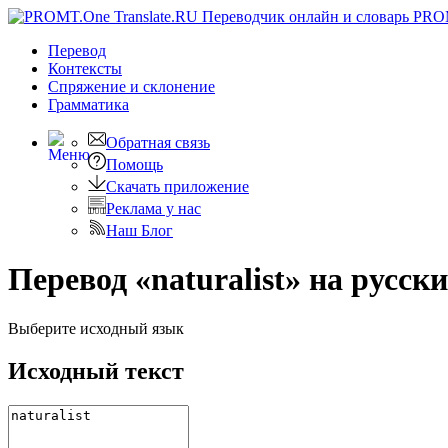
PRO
Перевод
Контексты
Спряжение
и склонение
Грамматика
Обратная связь
Помощь
Скачать приложение
Реклама у нас
Наш Блог
Перевод «naturalist» на русск
Выберите исходный язык
Исходный текст