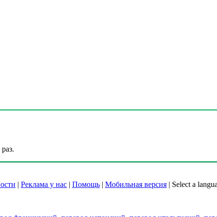
раз.
ости
|
Реклама у нас
|
Помощь
|
Мобильная версия
|
Select a langu