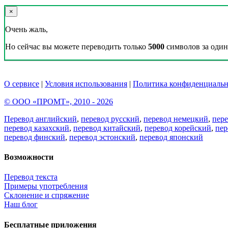
×
Очень жаль,
Но сейчас вы можете переводить только
5000
символов за один 
О сервисе
|
Условия использования
|
Политика конфиденциальн
© ООО «ПРОМТ», 2010 - 2026
Перевод английский
,
перевод русский
,
перевод немецкий
,
пер
перевод казахский
,
перевод китайский
,
перевод корейский
,
пер
перевод финский
,
перевод эстонский
,
перевод японский
Возможности
Перевод текста
Примеры употребления
Склонение и спряжение
Наш блог
Бесплатные приложения