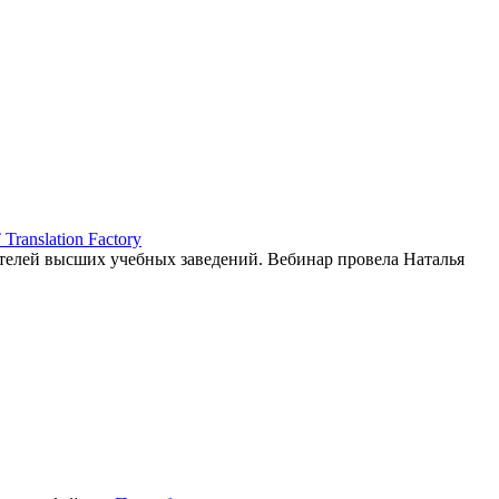
ranslation Factory
елей высших учебных заведений. Вебинар провела Наталья