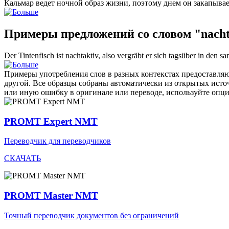
Кальмар ведет
ночной
образ жизни, поэтому днем он закапывает
Примеры предложений со словом "nacht
Der Tintenfisch ist
nachtaktiv
, also vergräbt er sich tagsüber in den s
Примеры употребления слов в разных контекстах предоставляют
другой. Все образцы собраны автоматически из открытых ист
или иную ошибку в оригинале или переводе, используйте опц
PROMT Expert NMT
Переводчик для переводчиков
СКАЧАТЬ
PROMT Master NMT
Точный переводчик документов без ограничений