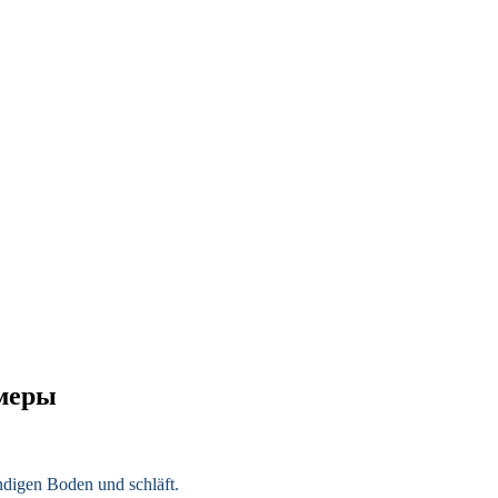
имеры
andigen Boden und schläft.