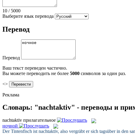
10
/
5000
Выберите язык перевода
Перевод
Перевод
Ваш текст переведен частично.
Вы можете переводить не более
5000
символов за один раз.
<>
Реклама
Словарь: "nachtaktiv" - переводы и пр
nachtaktiv
прилагательное
ночной
Der Tintenfisch ist
nachtaktiv
, also vergräbt er sich tagsüber in den s