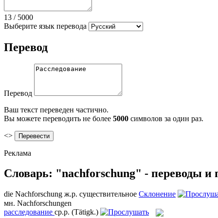
13
/
5000
Выберите язык перевода
Перевод
Перевод
Ваш текст переведен частично.
Вы можете переводить не более
5000
символов за один раз.
<>
Реклама
Словарь: "nachforschung" - переводы и
die
Nachforschung
ж.р.
существительное
Склонение
мн.
Nachforschungen
расследование
ср.р.
(Tätigk.)