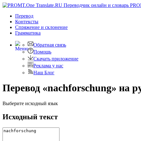
PRO
Перевод
Контексты
Спряжение
и склонение
Грамматика
Обратная связь
Помощь
Скачать приложение
Реклама у нас
Наш Блог
Перевод «nachforschung» на р
Выберите исходный язык
Исходный текст