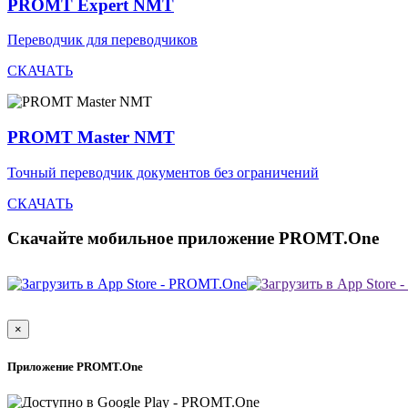
PROMT Expert NMT
Переводчик для переводчиков
СКАЧАТЬ
PROMT Master NMT
Точный переводчик документов без ограничений
СКАЧАТЬ
Скачайте мобильное приложение PROMT.One
×
Приложение PROMT.One