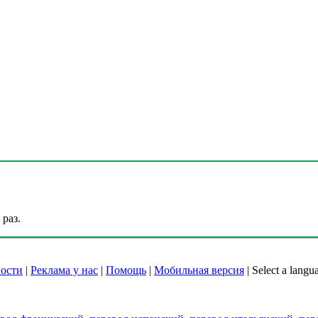
раз.
ости
|
Реклама у нас
|
Помощь
|
Мобильная версия
|
Select a langu