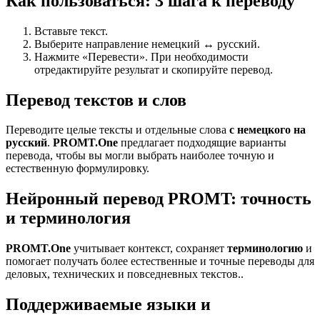
Как пользоваться: 3 шага к переводу
Вставьте текст.
Выберите направление немецкий ↔ русский.
Нажмите «Перевести». При необходимости
отредактируйте результат и скопируйте перевод.
Перевод текстов и слов
Переводите целые тексты и отдельные слова
с немецкого на
русский
.
PROMT.One
предлагает подходящие варианты
перевода, чтобы вы могли выбрать наиболее точную и
естественную формулировку.
Нейронный перевод PROMT: точность
и терминология
PROMT.One
учитывает контекст, сохраняет
терминологию
и
помогает получать более естественные и точные переводы для
деловых, технических и повседневных текстов..
Поддерживаемые языки и