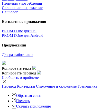
Примеры употребления
Склонение и спряжение
Наш блог
Бесплатные приложения
PROMT.One для iOS
PROMT.One для Android
Предложения
Для разработчиков
Копировать текст
Копировать перевод
Сообщить о проблеме
Перевод
Контексты
Спряжение
и склонение
Грамматика
Обратная связь
Помощь
Скачать приложение