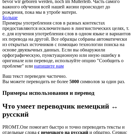
bevor wir geboren werden, noch im
Mutterleib
.
Часть самого
важного обучения всей нашей жизни происходит до
рождения, пока мы в
утробе
матери.
Больше
Примеры употребления слов в разных контекстах
предоставляются исключительно в лингвистических целях, т.
е. для изучения употребления слов в одном языке и вариантов
их перевода на другой. Все образцы собраны автоматически
из открытых источников с помощью технологии поиска на
основе двуязычных данных. Если вы обнаружили
орфографическую, пунктуационную или иную ошибку в
оригинале или переводе, используйте опцию "Сообщить о
проблеме" или
напишите нам
Ваш текст переведен частично.
Вы можете переводить не более
5000
символов за один раз.
Примеры использования и перевод
Что умеет переводчик немецкий ↔
русский
PROMT.One помогает быстро и точно переводить тексты и
отдельные слова
с немецкого на русский
и обратно. Сервис