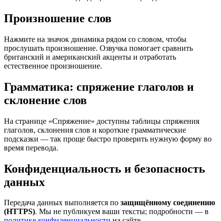
Произношение слов
Нажмите на значок динамика рядом со словом, чтобы
прослушать произношение. Озвучка помогает сравнить
британский и американский акценты и отработать
естественное произношение.
Грамматика: спряжение глаголов и
склонение слов
На странице «Спряжение» доступны таблицы спряжения
глаголов, склонения слов и короткие грамматические
подсказки — так проще быстро проверить нужную форму во
время перевода.
Конфиденциальность и безопасность
данных
Передача данных выполняется по
защищённому соединению
(HTTPS)
. Мы не публикуем ваши тексты; подробности — в
политике конфиденциальности
на сайте.