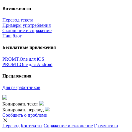
Возможности
Перевод текста
Примеры употребления
Склонение и спряжение
Наш блог
Бесплатные приложения
PROMT.One для iOS
PROMT.One для Android
Предложения
Для разработчиков
Копировать текст
Копировать перевод
Сообщить о проблеме
Перевод
Контексты
Спряжение
и склонение
Грамматика