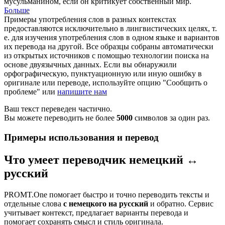
мусульманином
, если он критикует собственный мир.
Больше
Примеры употребления слов в разных контекстах
предоставляются исключительно в лингвистических целях, т.
е. для изучения употребления слов в одном языке и вариантов
их перевода на другой. Все образцы собраны автоматически
из открытых источников с помощью технологии поиска на
основе двуязычных данных. Если вы обнаружили
орфографическую, пунктуационную или иную ошибку в
оригинале или переводе, используйте опцию "Сообщить о
проблеме" или
напишите нам
Ваш текст переведен частично.
Вы можете переводить не более
5000
символов за один раз.
Примеры использования и перевод
Что умеет переводчик немецкий ↔
русский
PROMT.One помогает быстро и точно переводить тексты и
отдельные слова
с немецкого на русский
и обратно. Сервис
учитывает контекст, предлагает варианты перевода и
помогает сохранять смысл и стиль оригинала.