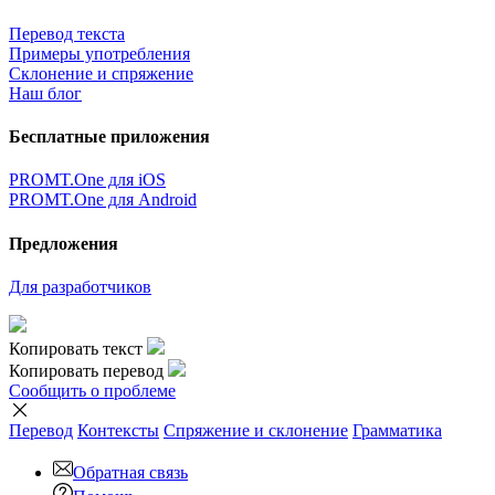
Перевод текста
Примеры употребления
Склонение и спряжение
Наш блог
Бесплатные приложения
PROMT.One для iOS
PROMT.One для Android
Предложения
Для разработчиков
Копировать текст
Копировать перевод
Сообщить о проблеме
Перевод
Контексты
Спряжение
и склонение
Грамматика
Обратная связь