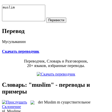
Перевод
Мусульманин
Скачать переводчик
Переводчик, Словарь и Разговорник,
20+ языков, избранные переводы.
Словарь: "muslim" - переводы и
примеры
der
Muslim
m
существительное
Склонение
pl.
Muslime