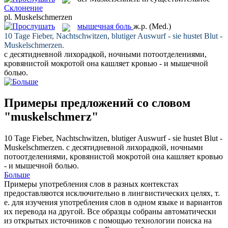
Склонение
pl.
Muskelschmerzen
мышечная боль
ж.р.
(Med.)
10 Tage Fieber, Nachtschwitzen, blutiger Auswurf - sie hustet Blut -
Muskelschmerzen
.
с десятидневной лихорадкой, ночными потоотделениями,
кровянистой мокротой она кашляет кровью - и
мышечной
болью
.
Примеры предложений со словом
"muskelschmerz"
10 Tage Fieber, Nachtschwitzen, blutiger Auswurf - sie hustet Blut -
Muskelschmerzen
.
с десятидневной лихорадкой, ночными
потоотделениями, кровянистой мокротой она кашляет кровью
- и
мышечной болью
.
Больше
Примеры употребления слов в разных контекстах
предоставляются исключительно в лингвистических целях, т.
е. для изучения употребления слов в одном языке и вариантов
их перевода на другой. Все образцы собраны автоматически
из открытых источников с помощью технологии поиска на