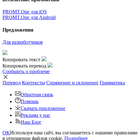
PROMT.One для iOS
PROMT.One для Android
Предложения
Для разработчиков
Копировать текст
Копировать перевод
Сообщить о проблеме
Перевод
Контексты
Спряжение
и склонение
Грамматика
Обратная связь
Помощь
Скачать приложение
Реклама у нас
Наш Блог
OK
Используя наш сайт, вы соглашаетесь с нашими правилами
в отношении файлов cookie.
Подробнее