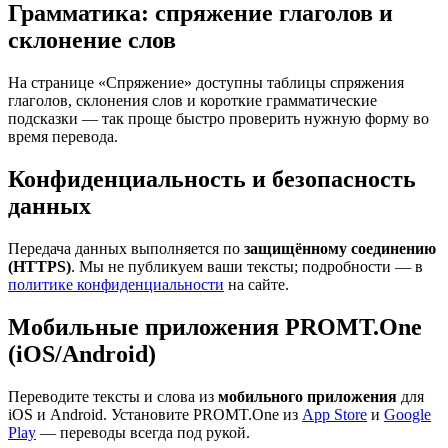
Грамматика: спряжение глаголов и
склонение слов
На странице «Спряжение» доступны таблицы спряжения
глаголов, склонения слов и короткие грамматические
подсказки — так проще быстро проверить нужную форму во
время перевода.
Конфиденциальность и безопасность
данных
Передача данных выполняется по
защищённому соединению
(HTTPS)
. Мы не публикуем ваши тексты; подробности — в
политике конфиденциальности
на сайте.
Мобильные приложения PROMT.One
(iOS/Android)
Переводите тексты и слова из
мобильного приложения
для
iOS и Android. Установите PROMT.One из
App Store
и
Google
Play
— переводы всегда под рукой.