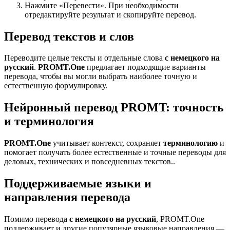
Нажмите «Перевести». При необходимости
отредактируйте результат и скопируйте перевод.
Перевод текстов и слов
Переводите целые тексты и отдельные слова
с немецкого на
русский
.
PROMT.One
предлагает подходящие варианты
перевода, чтобы вы могли выбрать наиболее точную и
естественную формулировку.
Нейронный перевод PROMT: точность
и терминология
PROMT.One
учитывает контекст, сохраняет
терминологию
и
помогает получать более естественные и точные переводы для
деловых, технических и повседневных текстов..
Поддерживаемые языки и
направления перевода
Помимо перевода
с немецкого на русский
, PROMT.One
поддерживает и другие популярные языковые направления —