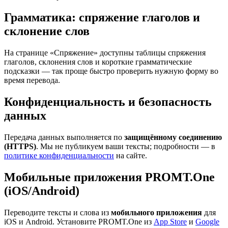
Грамматика: спряжение глаголов и
склонение слов
На странице «Спряжение» доступны таблицы спряжения
глаголов, склонения слов и короткие грамматические
подсказки — так проще быстро проверить нужную форму во
время перевода.
Конфиденциальность и безопасность
данных
Передача данных выполняется по
защищённому соединению
(HTTPS)
. Мы не публикуем ваши тексты; подробности — в
политике конфиденциальности
на сайте.
Мобильные приложения PROMT.One
(iOS/Android)
Переводите тексты и слова из
мобильного приложения
для
iOS и Android. Установите PROMT.One из
App Store
и
Google