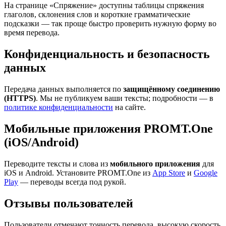
На странице «Спряжение» доступны таблицы спряжения
глаголов, склонения слов и короткие грамматические
подсказки — так проще быстро проверить нужную форму во
время перевода.
Конфиденциальность и безопасность
данных
Передача данных выполняется по
защищённому соединению
(HTTPS)
. Мы не публикуем ваши тексты; подробности — в
политике конфиденциальности
на сайте.
Мобильные приложения PROMT.One
(iOS/Android)
Переводите тексты и слова из
мобильного приложения
для
iOS и Android. Установите PROMT.One из
App Store
и
Google
Play
— переводы всегда под рукой.
Отзывы пользователей
Пользователи отмечают точность перевода, высокую скорость