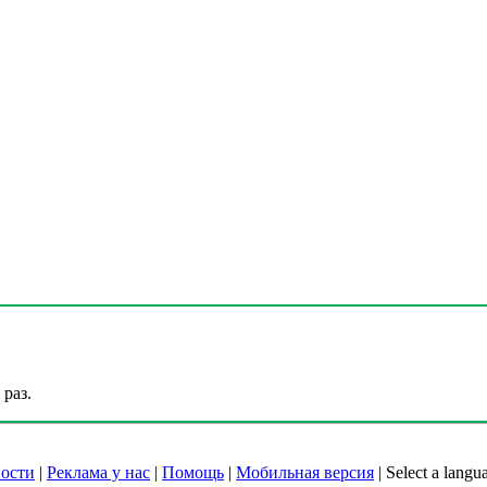
раз.
ости
|
Реклама у нас
|
Помощь
|
Мобильная версия
|
Select a langu