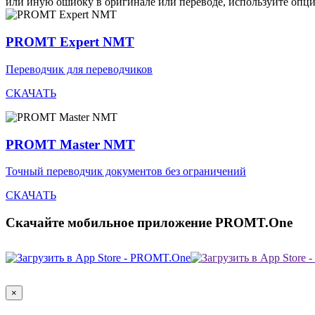
или иную ошибку в оригинале или переводе, используйте опц
PROMT Expert NMT
Переводчик для переводчиков
СКАЧАТЬ
PROMT Master NMT
Точный переводчик документов без ограничений
СКАЧАТЬ
Скачайте мобильное приложение PROMT.One
×