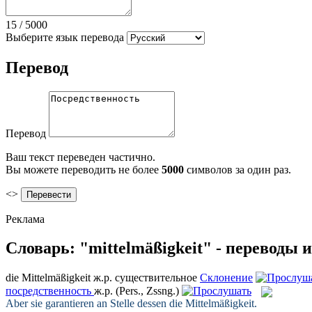
15
/
5000
Выберите язык перевода
Перевод
Перевод
Ваш текст переведен частично.
Вы можете переводить не более
5000
символов за один раз.
<>
Реклама
Словарь: "mittelmäßigkeit" - переводы
die
Mittelmäßigkeit
ж.р.
существительное
Склонение
посредственность
ж.р.
(Pers., Zssng.)
Aber sie garantieren an Stelle dessen die
Mittelmäßigkeit
.