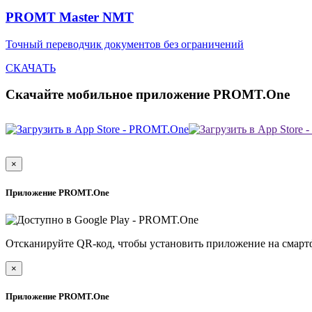
PROMT Master NMT
Точный переводчик документов без ограничений
СКАЧАТЬ
Скачайте мобильное приложение PROMT.One
×
Приложение PROMT.One
Отсканируйте QR-код, чтобы установить приложение на смарт
×
Приложение PROMT.One