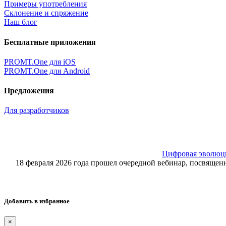
Примеры употребления
Склонение и спряжение
Наш блог
Бесплатные приложения
PROMT.One для iOS
PROMT.One для Android
Предложения
Для разработчиков
Цифровая эволюция
18 февраля 2026 года прошел очередной вебинар, посвящ
Добавить в избранное
×