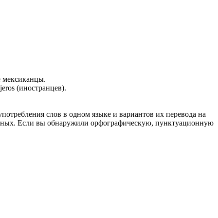
е
мексиканцы
.
njeros (иностранцев).
употребления слов в одном языке и вариантов их перевода на
анных. Если вы обнаружили орфографическую, пунктуационную