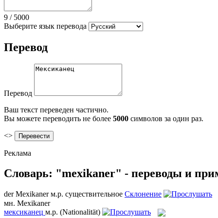
9
/
5000
Выберите язык перевода
Перевод
Перевод
Ваш текст переведен частично.
Вы можете переводить не более
5000
символов за один раз.
<>
Реклама
Словарь: "mexikaner" - переводы и пр
der
Mexikaner
м.р.
существительное
Склонение
мн.
Mexikaner
мексиканец
м.р.
(Nationalität)