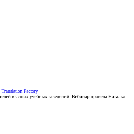
ranslation Factory
елей высших учебных заведений. Вебинар провела Наталья