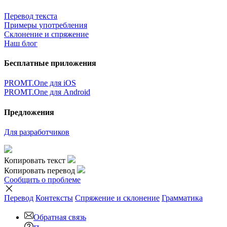
Перевод текста
Примеры употребления
Склонение и спряжение
Наш блог
Бесплатные приложения
PROMT.One для iOS
PROMT.One для Android
Предложения
Для разработчиков
Копировать текст
Копировать перевод
Сообщить о проблеме
Перевод
Контексты
Спряжение
и склонение
Грамматика
Обратная связь