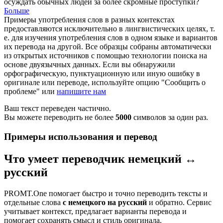
осуждать обычных людей за более скромные проступки?
Больше
Примеры употребления слов в разных контекстах
предоставляются исключительно в лингвистических целях, т.
е. для изучения употребления слов в одном языке и вариантов
их перевода на другой. Все образцы собраны автоматически
из открытых источников с помощью технологии поиска на
основе двуязычных данных. Если вы обнаружили
орфографическую, пунктуационную или иную ошибку в
оригинале или переводе, используйте опцию "Сообщить о
проблеме" или
напишите нам
Ваш текст переведен частично.
Вы можете переводить не более
5000
символов за один раз.
Примеры использования и перевод
Что умеет переводчик немецкий ↔
русский
PROMT.One помогает быстро и точно переводить тексты и
отдельные слова
с немецкого на русский
и обратно. Сервис
учитывает контекст, предлагает варианты перевода и
помогает сохранять смысл и стиль оригинала.