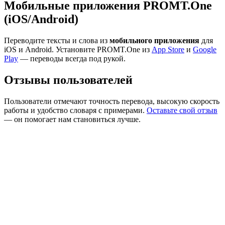
Мобильные приложения PROMT.One
(iOS/Android)
Переводите тексты и слова из
мобильного приложения
для
iOS и Android. Установите PROMT.One из
App Store
и
Google
Play
— переводы всегда под рукой.
Отзывы пользователей
Пользователи отмечают точность перевода, высокую скорость
работы и удобство словаря с примерами.
Оставьте свой отзыв
— он помогает нам становиться лучше.