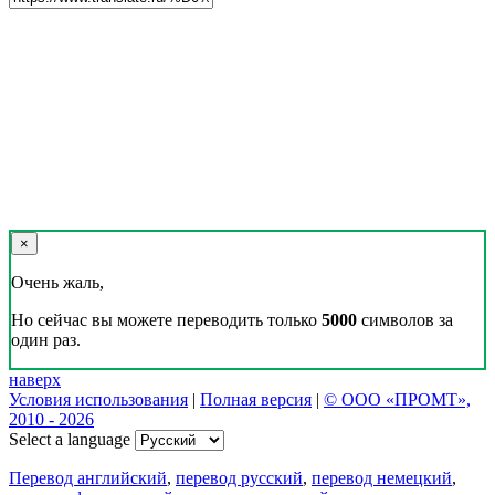
×
Очень жаль,
Но сейчас вы можете переводить только
5000
символов за
один раз.
наверх
Условия использования
|
Полная версия
|
© ООО «ПРОМТ»,
2010 - 2026
Select a language
Перевод английский
,
перевод русский
,
перевод немецкий
,