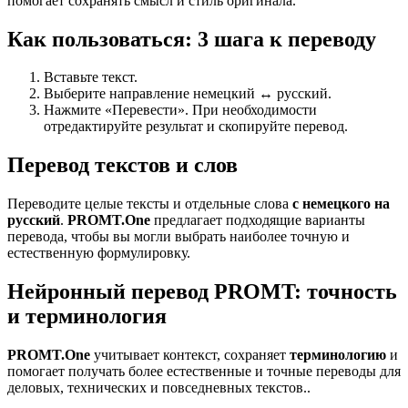
помогает сохранять смысл и стиль оригинала.
Как пользоваться: 3 шага к переводу
Вставьте текст.
Выберите направление немецкий ↔ русский.
Нажмите «Перевести». При необходимости
отредактируйте результат и скопируйте перевод.
Перевод текстов и слов
Переводите целые тексты и отдельные слова
с немецкого на
русский
.
PROMT.One
предлагает подходящие варианты
перевода, чтобы вы могли выбрать наиболее точную и
естественную формулировку.
Нейронный перевод PROMT: точность
и терминология
PROMT.One
учитывает контекст, сохраняет
терминологию
и
помогает получать более естественные и точные переводы для
деловых, технических и повседневных текстов..