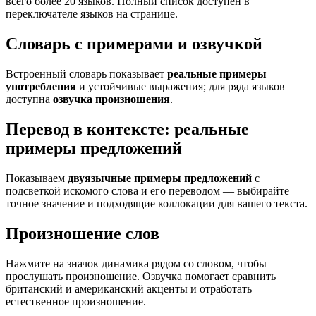
всего более 20 языков. Полный список доступен в
переключателе языков на странице.
Словарь с примерами и озвучкой
Встроенный словарь показывает
реальные примеры
употребления
и устойчивые выражения; для ряда языков
доступна
озвучка произношения
.
Перевод в контексте: реальные
примеры предложений
Показываем
двуязычные примеры предложений
с
подсветкой искомого слова и его переводом — выбирайте
точное значение и подходящие коллокации для вашего текста.
Произношение слов
Нажмите на значок динамика рядом со словом, чтобы
прослушать произношение. Озвучка помогает сравнить
британский и американский акценты и отработать
естественное произношение.