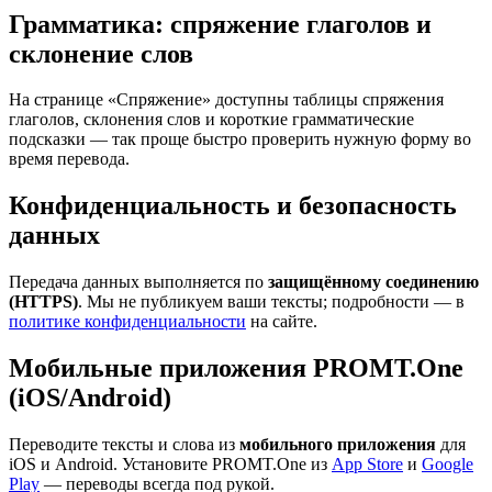
Грамматика: спряжение глаголов и
склонение слов
На странице «Спряжение» доступны таблицы спряжения
глаголов, склонения слов и короткие грамматические
подсказки — так проще быстро проверить нужную форму во
время перевода.
Конфиденциальность и безопасность
данных
Передача данных выполняется по
защищённому соединению
(HTTPS)
. Мы не публикуем ваши тексты; подробности — в
политике конфиденциальности
на сайте.
Мобильные приложения PROMT.One
(iOS/Android)
Переводите тексты и слова из
мобильного приложения
для
iOS и Android. Установите PROMT.One из
App Store
и
Google
Play
— переводы всегда под рукой.