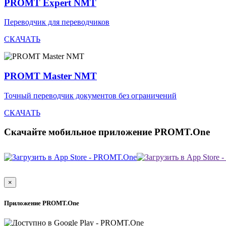
PROMT Expert NMT
Переводчик для переводчиков
СКАЧАТЬ
PROMT Master NMT
Точный переводчик документов без ограничений
СКАЧАТЬ
Скачайте мобильное приложение PROMT.One
×
Приложение PROMT.One