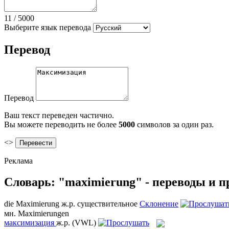
11
/
5000
Выберите язык перевода
Перевод
Перевод
Ваш текст переведен частично.
Вы можете переводить не более
5000
символов за один раз.
<>
Реклама
Словарь: "maximierung" - переводы и 
die
Maximierung
ж.р.
существительное
Склонение
мн.
Maximierungen
максимизация
ж.р.
(VWL)