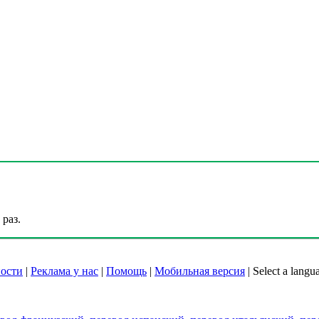
раз.
ости
|
Реклама у нас
|
Помощь
|
Мобильная версия
|
Select a langu