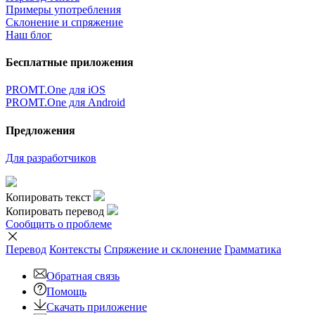
Примеры употребления
Склонение и спряжение
Наш блог
Бесплатные приложения
PROMT.One для iOS
PROMT.One для Android
Предложения
Для разработчиков
Копировать текст
Копировать перевод
Сообщить о проблеме
Перевод
Контексты
Спряжение
и склонение
Грамматика
Обратная связь
Помощь
Скачать приложение