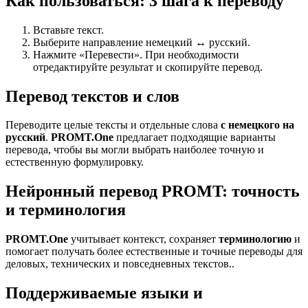
Как пользоваться: 3 шага к переводу
Вставьте текст.
Выберите направление немецкий ↔ русский.
Нажмите «Перевести». При необходимости
отредактируйте результат и скопируйте перевод.
Перевод текстов и слов
Переводите целые тексты и отдельные слова
с немецкого на
русский
.
PROMT.One
предлагает подходящие варианты
перевода, чтобы вы могли выбрать наиболее точную и
естественную формулировку.
Нейронный перевод PROMT: точность
и терминология
PROMT.One
учитывает контекст, сохраняет
терминологию
и
помогает получать более естественные и точные переводы для
деловых, технических и повседневных текстов..
Поддерживаемые языки и