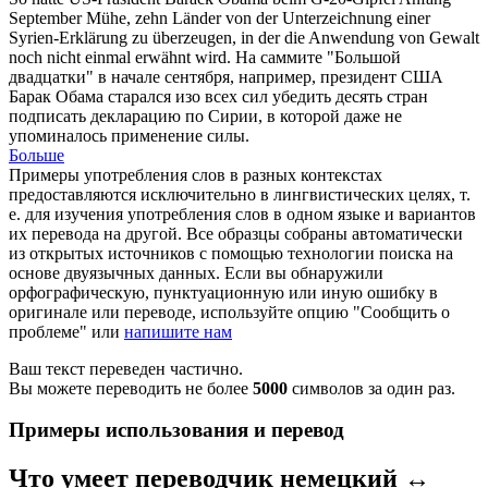
September
Mühe
, zehn Länder von der Unterzeichnung einer
Syrien-Erklärung zu überzeugen, in der die Anwendung von Gewalt
noch nicht einmal erwähnt wird.
На саммите "Большой
двадцатки" в начале сентября, например, президент США
Барак Обама
старался
изо всех сил убедить десять стран
подписать декларацию по Сирии, в которой даже не
упоминалось применение силы.
Больше
Примеры употребления слов в разных контекстах
предоставляются исключительно в лингвистических целях, т.
е. для изучения употребления слов в одном языке и вариантов
их перевода на другой. Все образцы собраны автоматически
из открытых источников с помощью технологии поиска на
основе двуязычных данных. Если вы обнаружили
орфографическую, пунктуационную или иную ошибку в
оригинале или переводе, используйте опцию "Сообщить о
проблеме" или
напишите нам
Ваш текст переведен частично.
Вы можете переводить не более
5000
символов за один раз.
Примеры использования и перевод
Что умеет переводчик немецкий ↔