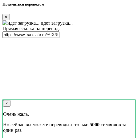
Поделиться переводом
×
идет загрузка...
Прямая ссылка на перевод:
×
Очень жаль,
Но сейчас вы можете переводить только
5000
символов за
один раз.