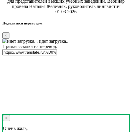
для представителей высших учебных заведений. Вебинар
провела Наталья Железняк, руководитель лингвистич
01.03.2026
Поделиться переводом
×
идет загрузка...
Прямая ссылка на перевод:
×
Очень жаль,