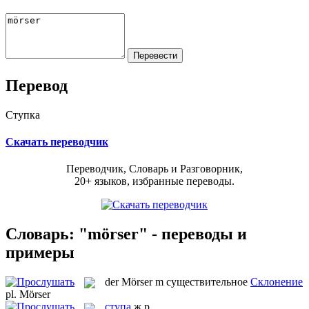
Перевод
Ступка
Скачать переводчик
Переводчик, Словарь и Разговорник,
20+ языков, избранные переводы.
Словарь: "mörser" - переводы и
примеры
der
Mörser
m
существительное
Склонение
pl.
Mörser
ступа
ж.р.