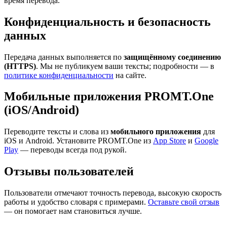
время перевода.
Конфиденциальность и безопасность
данных
Передача данных выполняется по
защищённому соединению
(HTTPS)
. Мы не публикуем ваши тексты; подробности — в
политике конфиденциальности
на сайте.
Мобильные приложения PROMT.One
(iOS/Android)
Переводите тексты и слова из
мобильного приложения
для
iOS и Android. Установите PROMT.One из
App Store
и
Google
Play
— переводы всегда под рукой.
Отзывы пользователей
Пользователи отмечают точность перевода, высокую скорость
работы и удобство словаря с примерами.
Оставьте свой отзыв
— он помогает нам становиться лучше.