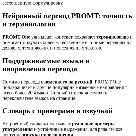
естественную формулировку.
Нейронный перевод PROMT: точность
и терминология
PROMT.One
учитывает контекст, сохраняет
терминологию
и
помогает получать более естественные и точные переводы для
деловых, технических и повседневных текстов..
Поддерживаемые языки и
направления перевода
Помимо перевода
с немецкого на русский
, PROMT.One
поддерживает и другие популярные языковые направления —
всего более 20 языков. Полный список доступен в
переключателе языков на странице.
Словарь с примерами и озвучкой
Встроенный словарь показывает
реальные примеры
употребления
и устойчивые выражения; для ряда языков
доступна
озвучка произношения
.