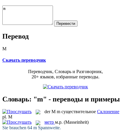
Перевод
М
Скачать переводчик
Переводчик, Словарь и Разговорник,
20+ языков, избранные переводы.
Словарь: "m" - переводы и примеры
der
M
m
существительное
Склонение
pl.
M
метр
м.р.
(Masseinheit)
Sie brauchen 64
m
Spannweite.