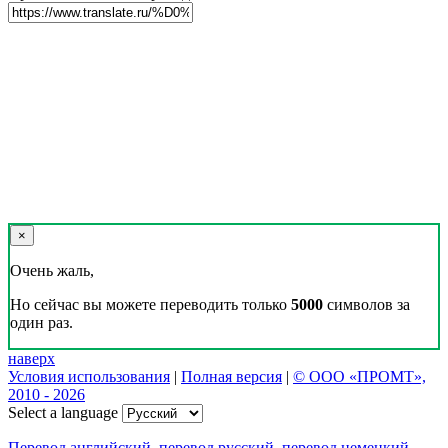
×
Очень жаль,
Но сейчас вы можете переводить только
5000
символов за
один раз.
наверх
Условия использования
|
Полная версия
|
© ООО «ПРОМТ»,
2010 - 2026
Select a language
Перевод английский
,
перевод русский
,
перевод немецкий
,