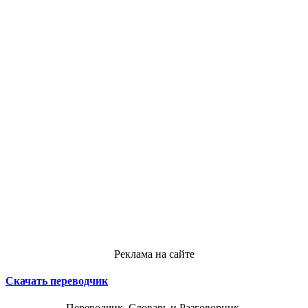
Реклама на сайте
Скачать переводчик
Переводчик, Словарь и Разговорник,