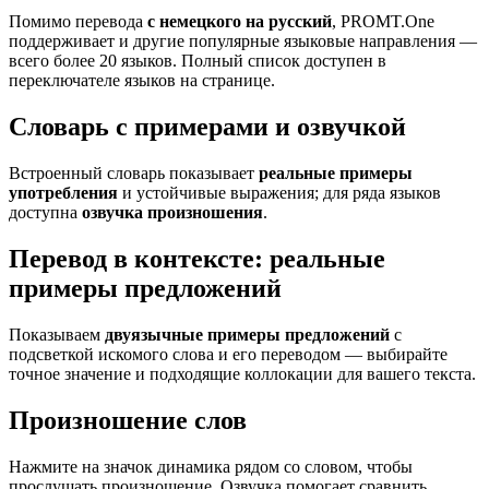
Помимо перевода
с немецкого на русский
, PROMT.One
поддерживает и другие популярные языковые направления —
всего более 20 языков. Полный список доступен в
переключателе языков на странице.
Словарь с примерами и озвучкой
Встроенный словарь показывает
реальные примеры
употребления
и устойчивые выражения; для ряда языков
доступна
озвучка произношения
.
Перевод в контексте: реальные
примеры предложений
Показываем
двуязычные примеры предложений
с
подсветкой искомого слова и его переводом — выбирайте
точное значение и подходящие коллокации для вашего текста.
Произношение слов
Нажмите на значок динамика рядом со словом, чтобы
прослушать произношение. Озвучка помогает сравнить