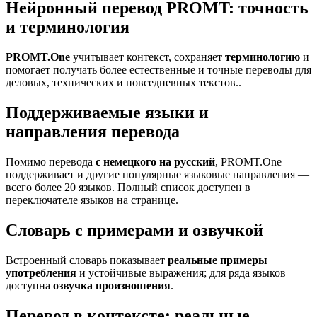
Нейронный перевод PROMT: точность
и терминология
PROMT.One
учитывает контекст, сохраняет
терминологию
и
помогает получать более естественные и точные переводы для
деловых, технических и повседневных текстов..
Поддерживаемые языки и
направления перевода
Помимо перевода
с немецкого на русский
, PROMT.One
поддерживает и другие популярные языковые направления —
всего более 20 языков. Полный список доступен в
переключателе языков на странице.
Словарь с примерами и озвучкой
Встроенный словарь показывает
реальные примеры
употребления
и устойчивые выражения; для ряда языков
доступна
озвучка произношения
.
Перевод в контексте: реальные