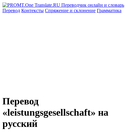
Перевод
Контексты
Спряжение
и склонение
Грамматика
Перевод
«leistungsgesellschaft» на
русский