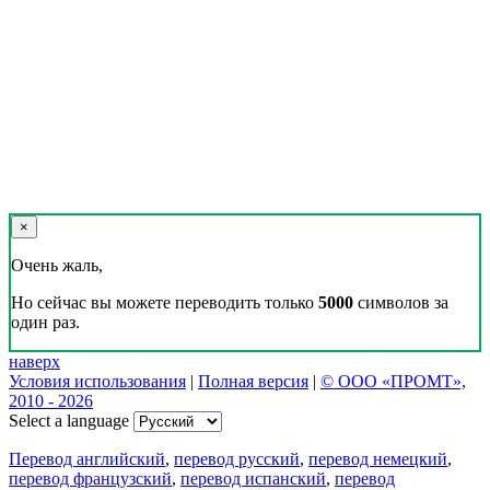
×
Очень жаль,
Но сейчас вы можете переводить только
5000
символов за
один раз.
наверх
Условия использования
|
Полная версия
|
© ООО «ПРОМТ»,
2010 - 2026
Select a language
Перевод английский
,
перевод русский
,
перевод немецкий
,
перевод французский
,
перевод испанский
,
перевод