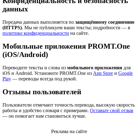
Конфиденциальность и безопасность
данных
Передача данных выполняется по
защищённому соединению
(HTTPS)
. Мы не публикуем ваши тексты; подробности — в
политике конфиденциальности
на сайте.
Мобильные приложения PROMT.One
(iOS/Android)
Переводите тексты и слова из
мобильного приложения
для
iOS и Android. Установите PROMT.One из
App Store
и
Google
Play
— переводы всегда под рукой.
Отзывы пользователей
Пользователи отмечают точность перевода, высокую скорость
работы и удобство словаря с примерами.
Оставьте свой отзыв
— он помогает нам становиться лучше.
Реклама на сайте