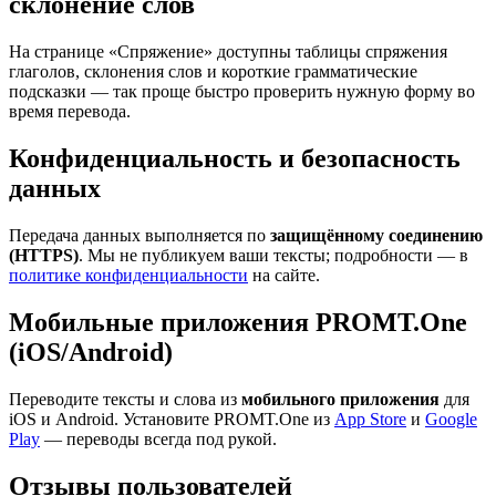
склонение слов
На странице «Спряжение» доступны таблицы спряжения
глаголов, склонения слов и короткие грамматические
подсказки — так проще быстро проверить нужную форму во
время перевода.
Конфиденциальность и безопасность
данных
Передача данных выполняется по
защищённому соединению
(HTTPS)
. Мы не публикуем ваши тексты; подробности — в
политике конфиденциальности
на сайте.
Мобильные приложения PROMT.One
(iOS/Android)
Переводите тексты и слова из
мобильного приложения
для
iOS и Android. Установите PROMT.One из
App Store
и
Google
Play
— переводы всегда под рукой.
Отзывы пользователей