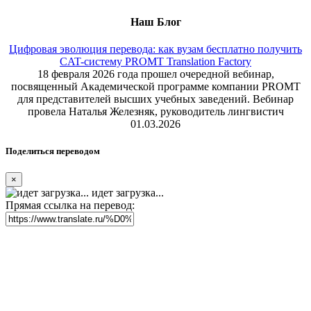
Наш Блог
Цифровая эволюция перевода: как вузам бесплатно получить
CAT-систему PROMT Translation Factory
18 февраля 2026 года прошел очередной вебинар,
посвященный Академической программе компании PROMT
для представителей высших учебных заведений. Вебинар
провела Наталья Железняк, руководитель лингвистич
01.03.2026
Поделиться переводом
×
идет загрузка...
Прямая ссылка на перевод: