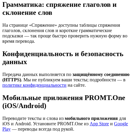
Грамматика: спряжение глаголов и
склонение слов
На странице «Спряжение» доступны таблицы спряжения
глаголов, склонения слов и короткие грамматические
подсказки — так проще быстро проверить нужную форму во
время перевода.
Конфиденциальность и безопасность
данных
Передача данных выполняется по
защищённому соединению
(HTTPS)
. Мы не публикуем ваши тексты; подробности — в
политике конфиденциальности
на сайте.
Мобильные приложения PROMT.One
(iOS/Android)
Переводите тексты и слова из
мобильного приложения
для
iOS и Android. Установите PROMT.One из
App Store
и
Google
Play
— переводы всегда под рукой.