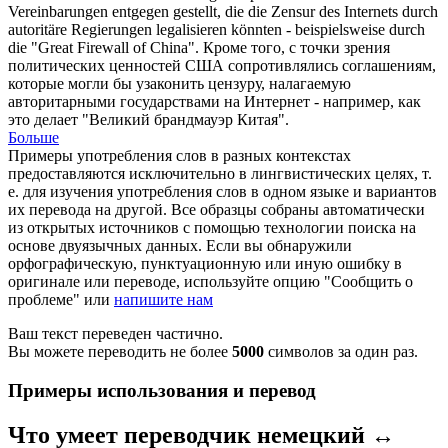
Vereinbarungen entgegen gestellt, die die Zensur des Internets durch
autoritäre Regierungen
legalisieren
könnten - beispielsweise durch
die "Great Firewall of China".
Кроме того, с точки зрения
политических ценностей США сопротивлялись соглашениям,
которые могли бы
узаконить
цензуру, налагаемую
авторитарными государствами на Интернет - например, как
это делает "Великий брандмауэр Китая".
Больше
Примеры употребления слов в разных контекстах
предоставляются исключительно в лингвистических целях, т.
е. для изучения употребления слов в одном языке и вариантов
их перевода на другой. Все образцы собраны автоматически
из открытых источников с помощью технологии поиска на
основе двуязычных данных. Если вы обнаружили
орфографическую, пунктуационную или иную ошибку в
оригинале или переводе, используйте опцию "Сообщить о
проблеме" или
напишите нам
Ваш текст переведен частично.
Вы можете переводить не более
5000
символов за один раз.
Примеры использования и перевод
Что умеет переводчик немецкий ↔