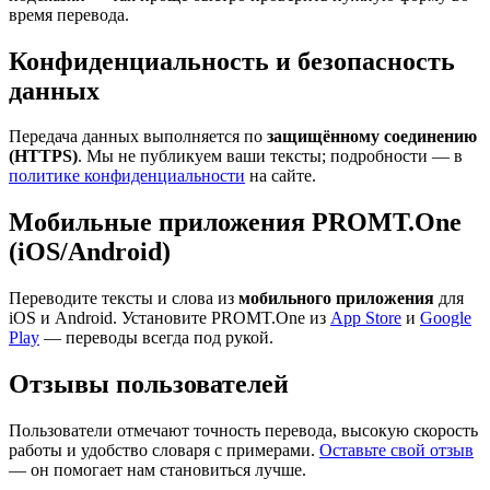
время перевода.
Конфиденциальность и безопасность
данных
Передача данных выполняется по
защищённому соединению
(HTTPS)
. Мы не публикуем ваши тексты; подробности — в
политике конфиденциальности
на сайте.
Мобильные приложения PROMT.One
(iOS/Android)
Переводите тексты и слова из
мобильного приложения
для
iOS и Android. Установите PROMT.One из
App Store
и
Google
Play
— переводы всегда под рукой.
Отзывы пользователей
Пользователи отмечают точность перевода, высокую скорость
работы и удобство словаря с примерами.
Оставьте свой отзыв
— он помогает нам становиться лучше.