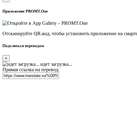
Приложение PROMT.One
Отсканируйте QR-код, чтобы установить приложение на смарт
Поделиться переводом
×
идет загрузка...
Прямая ссылка на перевод: