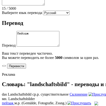
15
/
5000
Выберите язык перевода
Перевод
Перевод
Ваш текст переведен частично.
Вы можете переводить не более
5000
символов за один раз.
<>
Реклама
Словарь: "landschaftsbild" - переводы 
das
Landschaftsbild
ср.р.
существительное
Склонение
мн.
Landschaftsbilder
пейзаж
м.р.
(Gemälde, Fotografie, Zssng.)