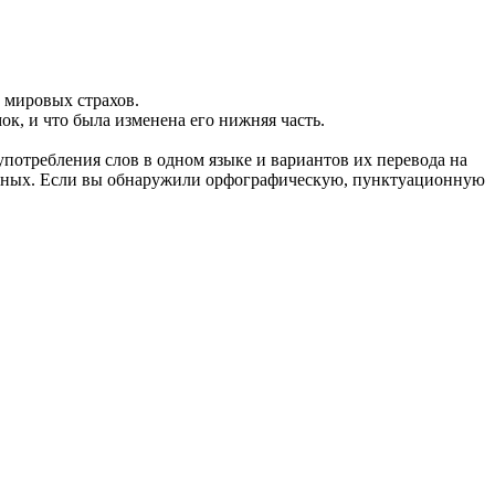
 мировых страхов.
к, и что была изменена его нижняя часть.
употребления слов в одном языке и вариантов их перевода на
анных. Если вы обнаружили орфографическую, пунктуационную