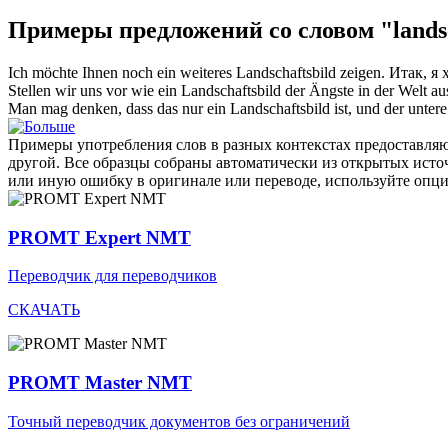
Примеры предложений со словом "landsc
Ich möchte Ihnen noch ein weiteres
Landschaftsbild
zeigen.
Итак, я 
Stellen wir uns vor wie ein
Landschaftsbild
der Ängste in der Welt au
Man mag denken, dass das nur ein
Landschaftsbild
ist, und der unter
Примеры употребления слов в разных контекстах предоставляют
другой. Все образцы собраны автоматически из открытых ист
или иную ошибку в оригинале или переводе, используйте опц
PROMT Expert NMT
Переводчик для переводчиков
СКАЧАТЬ
PROMT Master NMT
Точный переводчик документов без ограничений