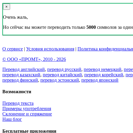
×
Очень жаль,
Но сейчас вы можете переводить только
5000
символов за один 
О сервисе
|
Условия использования
|
Политика конфиденциальн
© ООО «ПРОМТ», 2010 - 2026
Перевод английский
,
перевод русский
,
перевод немецкий
,
пер
перевод казахский
,
перевод китайский
,
перевод корейский
,
пер
перевод финский
,
перевод эстонский
,
перевод японский
Возможности
Перевод текста
Примеры употребления
Склонение и спряжение
Наш блог
Бесплатные приложения