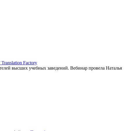
ranslation Factory
елей высших учебных заведений. Вебинар провела Наталья