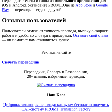
Переводите тексты и слова из
мобильного приложения
для
iOS и Android. Установите PROMT.One из
App Store
и
Google
Play
— переводы всегда под рукой.
Отзывы пользователей
Пользователи отмечают точность перевода, высокую скорость
работы и удобство словаря с примерами.
Оставьте свой отзыв
— он помогает нам становиться лучше.
Реклама на сайте
Скачать переводчик
Переводчик, Словарь и Разговорник,
20+ языков, избранные переводы.
Наш Блог
Цифровая эволюция перевода: как вузам бесплатно получить
CAT-систему PROMT Translation Factory