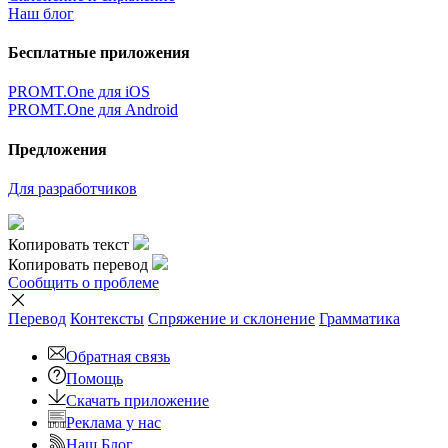
Наш блог
Бесплатные приложения
PROMT.One для iOS
PROMT.One для Android
Предложения
Для разработчиков
Копировать текст
Копировать перевод
Сообщить о проблеме
Перевод
Контексты
Спряжение
и склонение
Грамматика
Обратная связь
Помощь
Скачать приложение
Реклама у нас
Наш Блог