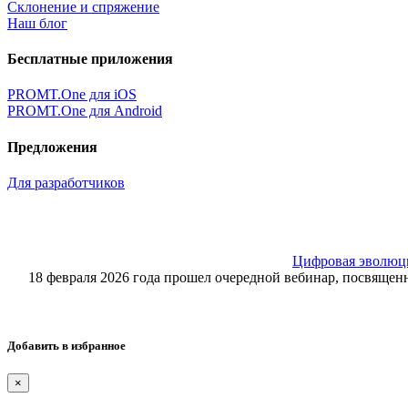
Склонение и спряжение
Наш блог
Бесплатные приложения
PROMT.One для iOS
PROMT.One для Android
Предложения
Для разработчиков
Цифровая эволюция
18 февраля 2026 года прошел очередной вебинар, посвящ
Добавить в избранное
×