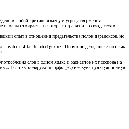
идели в любой критике измену и угрозу свержения.
ие измены отмирает в некоторых странах и возрождается в
ецкий опыт в отношении предательства полон парадоксов, но
at
aus dem 14.Jahrhundert gekürzt.
Понятное дело, после того как
я.
употребления слов в одном языке и вариантов их перевода на
анных. Если вы обнаружили орфографическую, пунктуационную