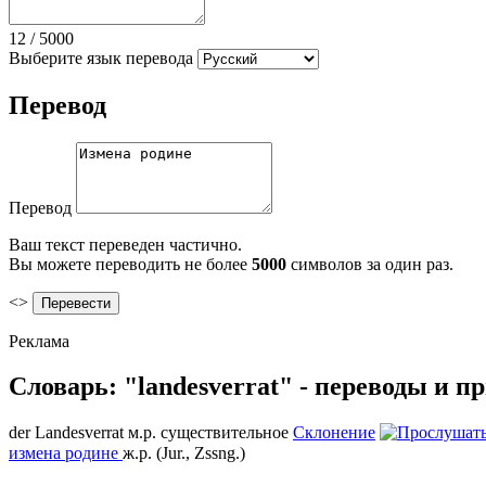
12
/
5000
Выберите язык перевода
Перевод
Перевод
Ваш текст переведен частично.
Вы можете переводить не более
5000
символов за один раз.
<>
Реклама
Словарь: "landesverrat" - переводы и 
der
Landesverrat
м.р.
существительное
Склонение
измена родине
ж.р.
(Jur., Zssng.)