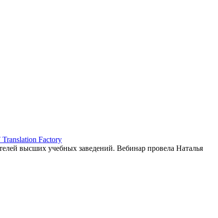
ranslation Factory
елей высших учебных заведений. Вебинар провела Наталья