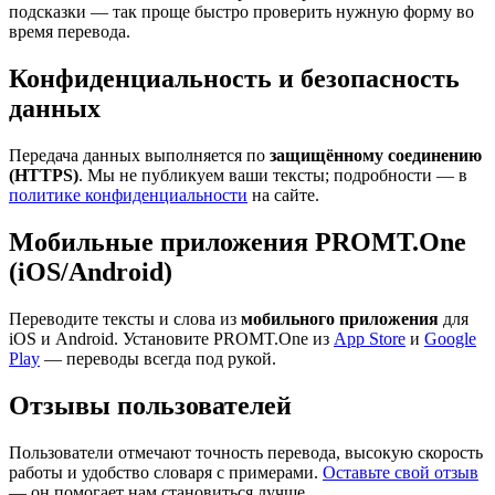
подсказки — так проще быстро проверить нужную форму во
время перевода.
Конфиденциальность и безопасность
данных
Передача данных выполняется по
защищённому соединению
(HTTPS)
. Мы не публикуем ваши тексты; подробности — в
политике конфиденциальности
на сайте.
Мобильные приложения PROMT.One
(iOS/Android)
Переводите тексты и слова из
мобильного приложения
для
iOS и Android. Установите PROMT.One из
App Store
и
Google
Play
— переводы всегда под рукой.
Отзывы пользователей
Пользователи отмечают точность перевода, высокую скорость
работы и удобство словаря с примерами.
Оставьте свой отзыв
— он помогает нам становиться лучше.