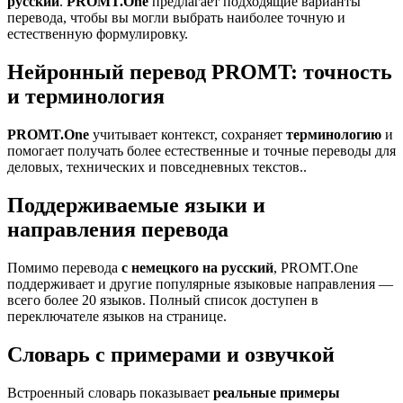
русский
.
PROMT.One
предлагает подходящие варианты
перевода, чтобы вы могли выбрать наиболее точную и
естественную формулировку.
Нейронный перевод PROMT: точность
и терминология
PROMT.One
учитывает контекст, сохраняет
терминологию
и
помогает получать более естественные и точные переводы для
деловых, технических и повседневных текстов..
Поддерживаемые языки и
направления перевода
Помимо перевода
с немецкого на русский
, PROMT.One
поддерживает и другие популярные языковые направления —
всего более 20 языков. Полный список доступен в
переключателе языков на странице.
Словарь с примерами и озвучкой
Встроенный словарь показывает
реальные примеры