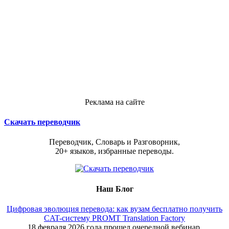
Реклама на сайте
Скачать переводчик
Переводчик, Словарь и Разговорник,
20+ языков, избранные переводы.
Наш Блог
Цифровая эволюция перевода: как вузам бесплатно получить
CAT-систему PROMT Translation Factory
18 февраля 2026 года прошел очередной вебинар,