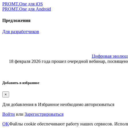
PROMT.One для iOS
PROMT.One для Android
Предложения
Для разработчиков
Цифровая эволюция
18 февраля 2026 года прошел очередной вебинар, посвящ
Добавить в избранное
×
Для добавления в Избранное необходимо авторизоваться
Войти
или
Зарегистрироваться
OK
Файлы cookie обеспечивают работу наших сервисов. Исполь