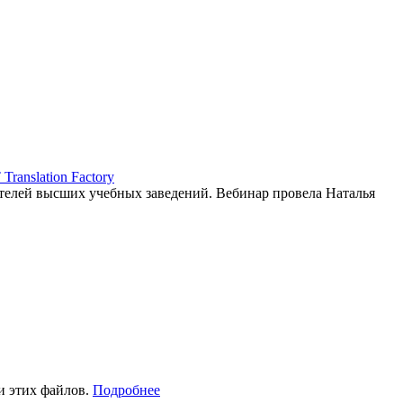
ranslation Factory
елей высших учебных заведений. Вебинар провела Наталья
и этих файлов.
Подробнее