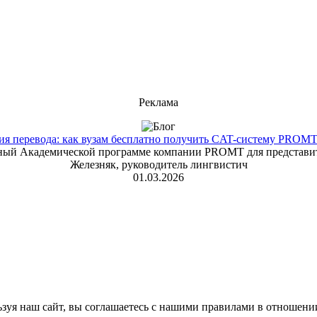
Реклама
 перевода: как вузам бесплатно получить CAT-систему PROMT T
енный Академической программе компании PROMT для представит
Железняк, руководитель лингвистич
01.03.2026
зуя наш сайт, вы соглашаетесь с нашими правилами в отношени