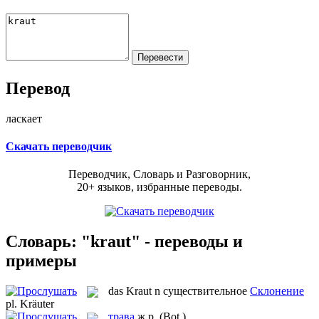
Перевод
ласкает
Скачать переводчик
Переводчик, Словарь и Разговорник,
20+ языков, избранные переводы.
Словарь: "kraut" - переводы и
примеры
das
Kraut
n
существительное
Склонение
pl.
Kräuter
трава
ж.р.
(Bot.)