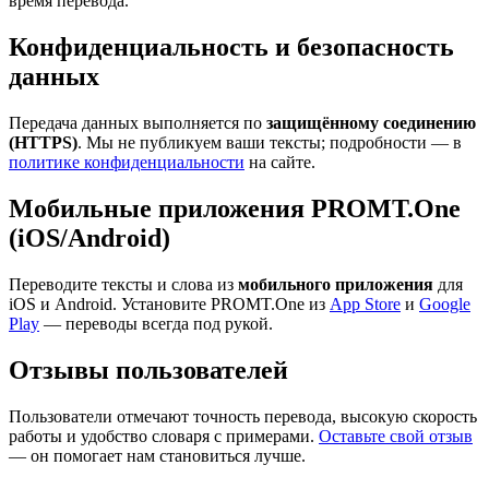
время перевода.
Конфиденциальность и безопасность
данных
Передача данных выполняется по
защищённому соединению
(HTTPS)
. Мы не публикуем ваши тексты; подробности — в
политике конфиденциальности
на сайте.
Мобильные приложения PROMT.One
(iOS/Android)
Переводите тексты и слова из
мобильного приложения
для
iOS и Android. Установите PROMT.One из
App Store
и
Google
Play
— переводы всегда под рукой.
Отзывы пользователей
Пользователи отмечают точность перевода, высокую скорость
работы и удобство словаря с примерами.
Оставьте свой отзыв
— он помогает нам становиться лучше.