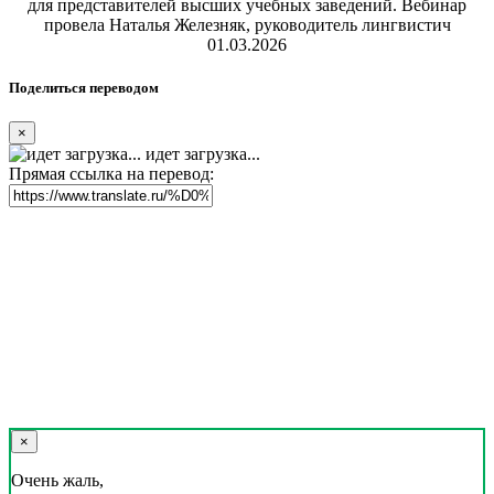
для представителей высших учебных заведений. Вебинар
провела Наталья Железняк, руководитель лингвистич
01.03.2026
Поделиться переводом
×
идет загрузка...
Прямая ссылка на перевод:
×
Очень жаль,