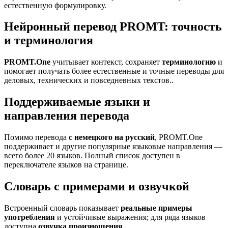
естественную формулировку.
Нейронный перевод PROMT: точность
и терминология
PROMT.One
учитывает контекст, сохраняет
терминологию
и
помогает получать более естественные и точные переводы для
деловых, технических и повседневных текстов..
Поддерживаемые языки и
направления перевода
Помимо перевода
с немецкого на русский
, PROMT.One
поддерживает и другие популярные языковые направления —
всего более 20 языков. Полный список доступен в
переключателе языков на странице.
Словарь с примерами и озвучкой
Встроенный словарь показывает
реальные примеры
употребления
и устойчивые выражения; для ряда языков
доступна
озвучка произношения
.