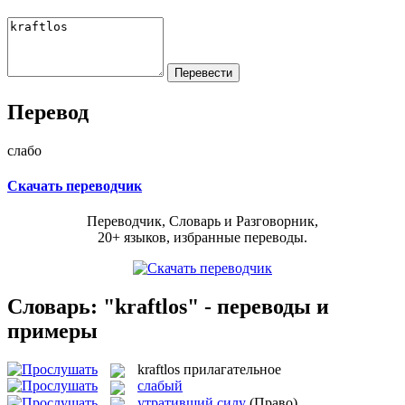
Перевод
слабо
Скачать переводчик
Переводчик, Словарь и Разговорник,
20+ языков, избранные переводы.
Словарь: "kraftlos" - переводы и
примеры
kraftlos
прилагательное
слабый
утративший силу
(Право)