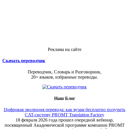
Реклама на сайте
Скачать переводчик
Переводчик, Словарь и Разговорник,
20+ языков, избранные переводы.
Наш Блог
Цифровая эволюция перевода: как вузам бесплатно получить
CAT-систему PROMT Translation Factory
18 февраля 2026 года прошел очередной вебинар,
посвященный Академической программе компании PROMT