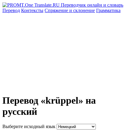
Перевод
Контексты
Спряжение
и склонение
Грамматика
Перевод «krüppel» на
русский
Выберите исходный язык