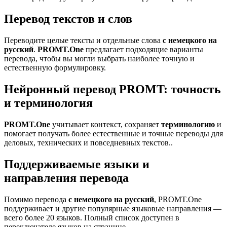
Перевод текстов и слов
Переводите целые тексты и отдельные слова
с немецкого на
русский
.
PROMT.One
предлагает подходящие варианты
перевода, чтобы вы могли выбрать наиболее точную и
естественную формулировку.
Нейронный перевод PROMT: точность
и терминология
PROMT.One
учитывает контекст, сохраняет
терминологию
и
помогает получать более естественные и точные переводы для
деловых, технических и повседневных текстов..
Поддерживаемые языки и
направления перевода
Помимо перевода
с немецкого на русский
, PROMT.One
поддерживает и другие популярные языковые направления —
всего более 20 языков. Полный список доступен в
переключателе языков на странице.