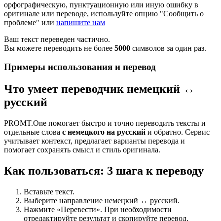
орфографическую, пунктуационную или иную ошибку в
оригинале или переводе, используйте опцию "Сообщить о
проблеме" или
напишите нам
Ваш текст переведен частично.
Вы можете переводить не более
5000
символов за один раз.
Примеры использования и перевод
Что умеет переводчик немецкий ↔
русский
PROMT.One помогает быстро и точно переводить тексты и
отдельные слова
с немецкого на русский
и обратно. Сервис
учитывает контекст, предлагает варианты перевода и
помогает сохранять смысл и стиль оригинала.
Как пользоваться: 3 шага к переводу
Вставьте текст.
Выберите направление немецкий ↔ русский.
Нажмите «Перевести». При необходимости
отредактируйте результат и скопируйте перевод.