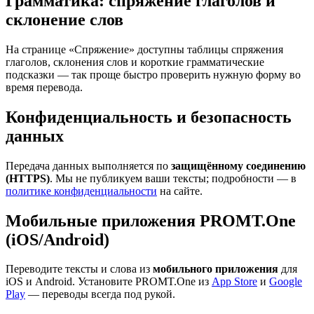
Грамматика: спряжение глаголов и
склонение слов
На странице «Спряжение» доступны таблицы спряжения
глаголов, склонения слов и короткие грамматические
подсказки — так проще быстро проверить нужную форму во
время перевода.
Конфиденциальность и безопасность
данных
Передача данных выполняется по
защищённому соединению
(HTTPS)
. Мы не публикуем ваши тексты; подробности — в
политике конфиденциальности
на сайте.
Мобильные приложения PROMT.One
(iOS/Android)
Переводите тексты и слова из
мобильного приложения
для
iOS и Android. Установите PROMT.One из
App Store
и
Google
Play
— переводы всегда под рукой.