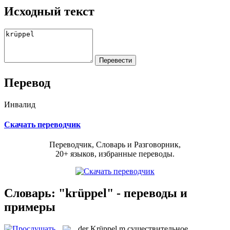
Исходный текст
Перевод
Инвалид
Скачать переводчик
Переводчик, Словарь и Разговорник,
20+ языков, избранные переводы.
Словарь: "krüppel" - переводы и
примеры
der
Krüppel
m
существительное