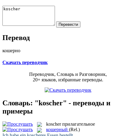
Перевод
кошерно
Скачать переводчик
Переводчик, Словарь и Разговорник,
20+ языков, избранные переводы.
Словарь: "koscher" - переводы и
примеры
koscher
прилагательное
кошерный
(Rel.)
Ich habe ein
koscheres
Essen bestellt.