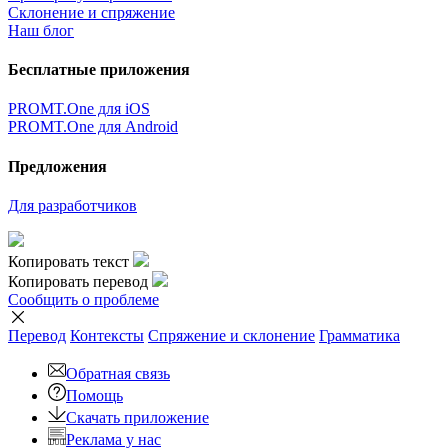
Склонение и спряжение
Наш блог
Бесплатные приложения
PROMT.One для iOS
PROMT.One для Android
Предложения
Для разработчиков
Копировать текст
Копировать перевод
Сообщить о проблеме
Перевод
Контексты
Спряжение
и склонение
Грамматика
Обратная связь
Помощь
Скачать приложение
Реклама у нас