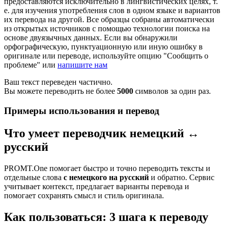
предоставляются исключительно в лингвистических целях, т.
е. для изучения употребления слов в одном языке и вариантов
их перевода на другой. Все образцы собраны автоматически
из открытых источников с помощью технологии поиска на
основе двуязычных данных. Если вы обнаружили
орфографическую, пунктуационную или иную ошибку в
оригинале или переводе, используйте опцию "Сообщить о
проблеме" или
напишите нам
Ваш текст переведен частично.
Вы можете переводить не более
5000
символов за один раз.
Примеры использования и перевод
Что умеет переводчик немецкий ↔
русский
PROMT.One помогает быстро и точно переводить тексты и
отдельные слова
с немецкого на русский
и обратно. Сервис
учитывает контекст, предлагает варианты перевода и
помогает сохранять смысл и стиль оригинала.
Как пользоваться: 3 шага к переводу