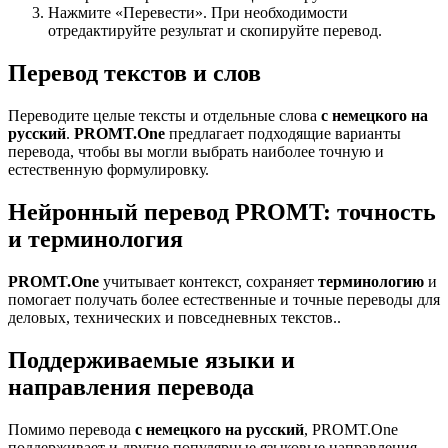
Нажмите «Перевести». При необходимости
отредактируйте результат и скопируйте перевод.
Перевод текстов и слов
Переводите целые тексты и отдельные слова
с немецкого на
русский
.
PROMT.One
предлагает подходящие варианты
перевода, чтобы вы могли выбрать наиболее точную и
естественную формулировку.
Нейронный перевод PROMT: точность
и терминология
PROMT.One
учитывает контекст, сохраняет
терминологию
и
помогает получать более естественные и точные переводы для
деловых, технических и повседневных текстов..
Поддерживаемые языки и
направления перевода
Помимо перевода
с немецкого на русский
, PROMT.One
поддерживает и другие популярные языковые направления —