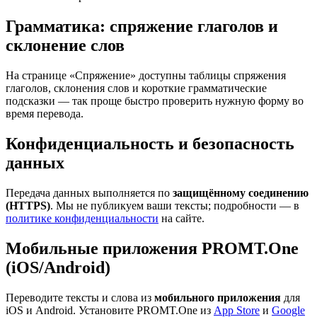
Грамматика: спряжение глаголов и
склонение слов
На странице «Спряжение» доступны таблицы спряжения
глаголов, склонения слов и короткие грамматические
подсказки — так проще быстро проверить нужную форму во
время перевода.
Конфиденциальность и безопасность
данных
Передача данных выполняется по
защищённому соединению
(HTTPS)
. Мы не публикуем ваши тексты; подробности — в
политике конфиденциальности
на сайте.
Мобильные приложения PROMT.One
(iOS/Android)
Переводите тексты и слова из
мобильного приложения
для
iOS и Android. Установите PROMT.One из
App Store
и
Google