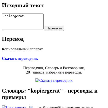
Исходный текст
Перевод
Копировальный аппарат
Скачать переводчик
Переводчик, Словарь и Разговорник,
20+ языков, избранные переводы.
Словарь: "kopiergerät" - переводы и
примеры
das
Kopiergerät
n
существительное