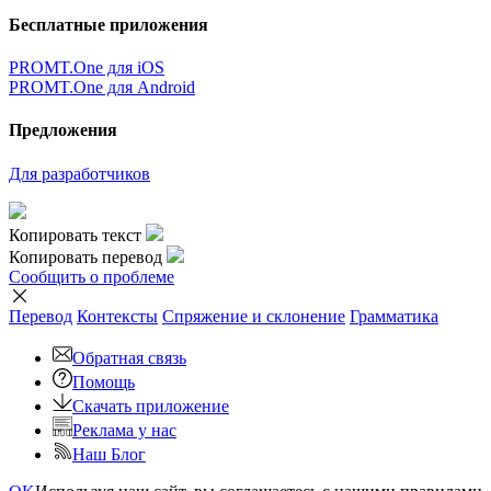
Бесплатные приложения
PROMT.One для iOS
PROMT.One для Android
Предложения
Для разработчиков
Копировать текст
Копировать перевод
Сообщить о проблеме
Перевод
Контексты
Спряжение
и склонение
Грамматика
Обратная связь
Помощь
Скачать приложение
Реклама у нас
Наш Блог