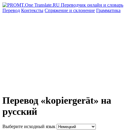
Перевод
Контексты
Спряжение
и склонение
Грамматика
Перевод «kopiergerät» на
русский
Выберите исходный язык