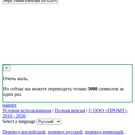
×
Очень жаль,
Но сейчас вы можете переводить только
5000
символов за
один раз.
наверх
Условия использования
|
Полная версия
|
© ООО «ПРОМТ»,
2010 - 2026
Select a language
Перевод английский
,
перевод русский
,
перевод немецкий
,