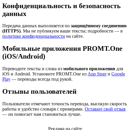
Конфиденциальность и безопасность
данных
Передача данных выполняется по
защищённому соединению
(HTTPS)
. Мы не публикуем ваши тексты; подробности — в
политике конфиденциальности
на сайте.
Мобильные приложения PROMT.One
(iOS/Android)
Переводите тексты и слова из
мобильного приложения
для
iOS и Android. Установите PROMT.One из
App Store
и
Google
Play
— переводы всегда под рукой.
Отзывы пользователей
Пользователи отмечают точность перевода, высокую скорость
работы и удобство словаря с примерами.
Оставьте свой отзыв
— он помогает нам становиться лучше.
Реклама на сайте