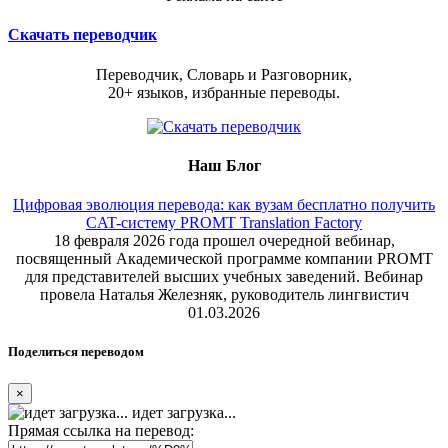
Скачать переводчик
Переводчик, Словарь и Разговорник,
20+ языков, избранные переводы.
Наш Блог
Цифровая эволюция перевода: как вузам бесплатно получить
CAT-систему PROMT Translation Factory
18 февраля 2026 года прошел очередной вебинар,
посвященный Академической программе компании PROMT
для представителей высших учебных заведений. Вебинар
провела Наталья Железняк, руководитель лингвистич
01.03.2026
Поделиться переводом
×
идет загрузка...
Прямая ссылка на перевод: