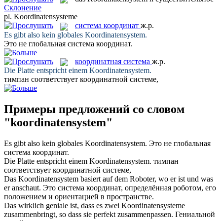
Склонение
pl.
Koordinatensysteme
система координат
ж.р.
Es gibt also kein globales
Koordinatensystem
.
Это не глобальная
система координат
.
координатная система
ж.р.
Die Platte entspricht einem
Koordinatensystem
.
тимпан соответствует
координатной системе
,
Примеры предложений со словом
"koordinatensystem"
Es gibt also kein globales
Koordinatensystem
.
Это не глобальная
система координат
.
Die Platte entspricht einem
Koordinatensystem
.
тимпан
соответствует
координатной системе
,
Das
Koordinatensystem
basiert auf dem Roboter, wo er ist und was
er anschaut.
Это
система координат
, определённая роботом, его
положением и ориентацией в пространстве.
Das wirklich geniale ist, dass es zwei
Koordinatensysteme
zusammenbringt, so dass sie perfekt zusammenpassen.
Гениальной