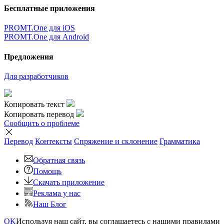
Бесплатные приложения
PROMT.One для iOS
PROMT.One для Android
Предложения
Для разработчиков
Копировать текст
Копировать перевод
Сообщить о проблеме
Перевод
Контексты
Спряжение
и склонение
Грамматика
Обратная связь
Помощь
Скачать приложение
Реклама у нас
Наш Блог
OK
Используя наш сайт, вы соглашаетесь с нашими правилами