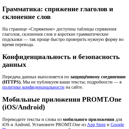
Грамматика: спряжение глаголов и
склонение слов
На странице «Спряжение» доступны таблицы спряжения
глаголов, склонения слов и короткие грамматические
подсказки — так проще быстро проверить нужную форму во
время перевода.
Конфиденциальность и безопасность
данных
Передача данных выполняется по
защищённому соединению
(HTTPS)
. Мы не публикуем ваши тексты; подробности — в
политике конфиденциальности
на сайте.
Мобильные приложения PROMT.One
(iOS/Android)
Переводите тексты и слова из
мобильного приложения
для
iOS и Android. Установите PROMT.One из
App Store
и
Google