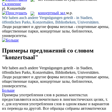
Склонение
pl.
Konzertsäle
концертный зал
м.р.
Wir haben auch andere Vergnügungen geteilt - in Stadien,
öffentlichen Parks,
Konzertsälen
, Bibliotheken, Universitäten.
Люди разделяют и другие формы веселья - спортивные арены,
общественные парки,
концертные залы
, библиотеки,
университеты.
Примеры предложений со словом
"konzertsaal"
Wir haben auch andere Vergnügungen geteilt - in Stadien,
öffentlichen Parks,
Konzertsälen
, Bibliotheken, Universitäten.
Люди разделяют и другие формы веселья - спортивные арены,
общественные парки,
концертные залы
, библиотеки,
университеты.
Больше
Примеры употребления слов в разных контекстах
предоставляются исключительно в лингвистических целях, т.
е. для изучения употребления слов в одном языке и вариантов
их перевода на другой. Все образцы собраны автоматически