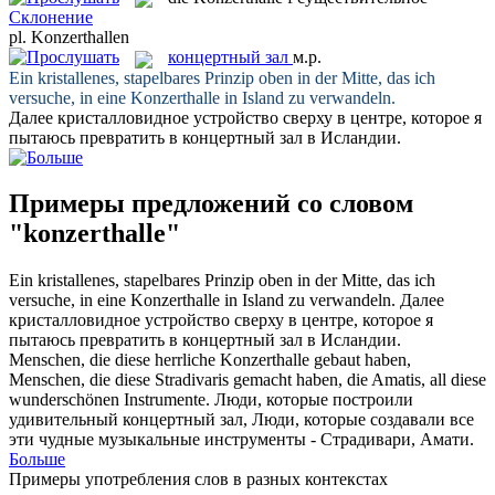
Склонение
pl.
Konzerthallen
концертный зал
м.р.
Ein kristallenes, stapelbares Prinzip oben in der Mitte, das ich
versuche, in eine
Konzerthalle
in Island zu verwandeln.
Далее кристалловидное устройство сверху в центре, которое я
пытаюсь превратить в
концертный зал
в Исландии.
Примеры предложений со словом
"konzerthalle"
Ein kristallenes, stapelbares Prinzip oben in der Mitte, das ich
versuche, in eine
Konzerthalle
in Island zu verwandeln.
Далее
кристалловидное устройство сверху в центре, которое я
пытаюсь превратить в
концертный зал
в Исландии.
Menschen, die diese herrliche
Konzerthalle
gebaut haben,
Menschen, die diese Stradivaris gemacht haben, die Amatis, all diese
wunderschönen Instrumente.
Люди, которые построили
удивительный
концертный зал
, Люди, которые создавали все
эти чудные музыкальные инструменты - Страдивари, Амати.
Больше
Примеры употребления слов в разных контекстах