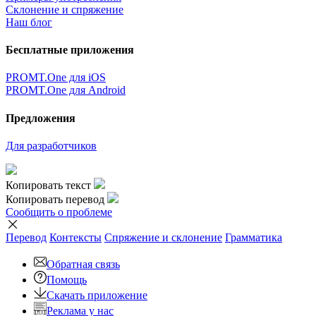
Склонение и спряжение
Наш блог
Бесплатные приложения
PROMT.One для iOS
PROMT.One для Android
Предложения
Для разработчиков
Копировать текст
Копировать перевод
Сообщить о проблеме
Перевод
Контексты
Спряжение
и склонение
Грамматика
Обратная связь
Помощь
Скачать приложение
Реклама у нас