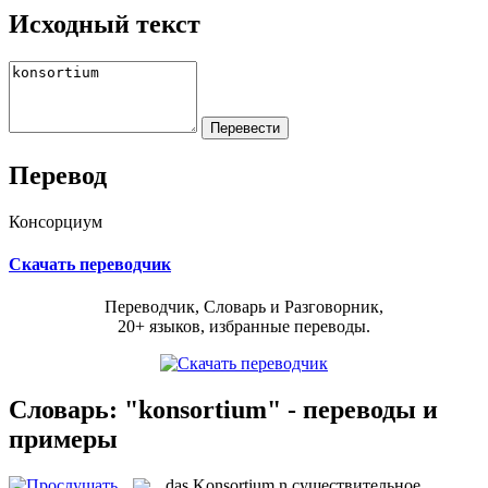
Исходный текст
Перевод
Консорциум
Скачать переводчик
Переводчик, Словарь и Разговорник,
20+ языков, избранные переводы.
Словарь: "konsortium" - переводы и
примеры
das
Konsortium
n
существительное