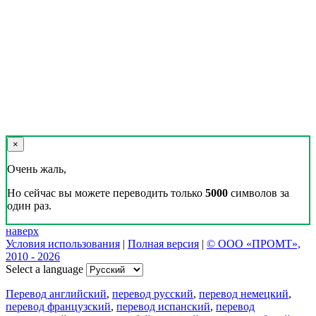
×
Очень жаль,
Но сейчас вы можете переводить только
5000
символов за
один раз.
наверх
Условия использования
|
Полная версия
|
© ООО «ПРОМТ»,
2010 - 2026
Select a language
Перевод английский
,
перевод русский
,
перевод немецкий
,
перевод французский
,
перевод испанский
,
перевод