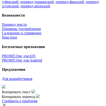
узбекский
,
перевод украинский
,
перевод финский
,
перевод
эстонский
,
перевод японский
Возможности
Перевод текста
Примеры употребления
Склонение и спряжение
Наш блог
Бесплатные приложения
PROMT.One для iOS
PROMT.One для Android
Предложения
Для разработчиков
Копировать текст
Копировать перевод
Сообщить о проблеме