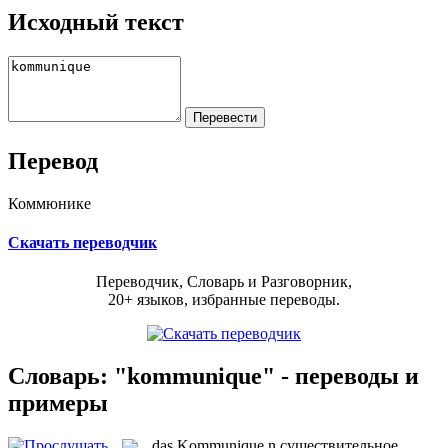
Исходный текст
Перевод
Коммюнике
Скачать переводчик
Переводчик, Словарь и Разговорник,
20+ языков, избранные переводы.
Словарь: "kommunique" - переводы и
примеры
das
Kommunique
n
существительное