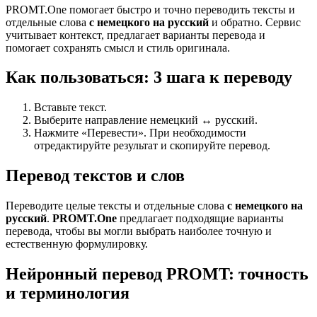
PROMT.One помогает быстро и точно переводить тексты и
отдельные слова
с немецкого на русский
и обратно. Сервис
учитывает контекст, предлагает варианты перевода и
помогает сохранять смысл и стиль оригинала.
Как пользоваться: 3 шага к переводу
Вставьте текст.
Выберите направление немецкий ↔ русский.
Нажмите «Перевести». При необходимости
отредактируйте результат и скопируйте перевод.
Перевод текстов и слов
Переводите целые тексты и отдельные слова
с немецкого на
русский
.
PROMT.One
предлагает подходящие варианты
перевода, чтобы вы могли выбрать наиболее точную и
естественную формулировку.
Нейронный перевод PROMT: точность
и терминология