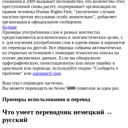
снижения в 2009 вызывает беспокойство, что количество этих
преступлений снова растет, подчеркивает организация по
правам человека Human Rights First, "увеличение случаев
насилия против мусульман особо значительно", добавляет
организация в
официальном сообщении
.
Больше
Примеры употребления слов в разных контекстах
предоставляются исключительно в лингвистических целях, т.
е. для изучения употребления слов в одном языке и вариантов
их перевода на другой. Все образцы собраны автоматически
из открытых источников с помощью технологии поиска на
основе двуязычных данных. Если вы обнаружили
орфографическую, пунктуационную или иную ошибку в
оригинале или переводе, используйте опцию "Сообщить о
проблеме" или
напишите нам
Ваш текст переведен частично.
Вы можете переводить не более
5000
символов за один раз.
Примеры использования и перевод
Что умеет переводчик немецкий ↔
русский