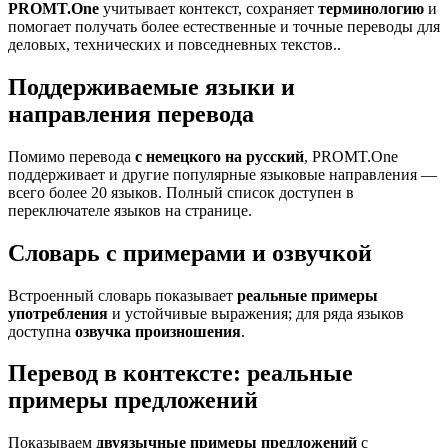
PROMT.One
учитывает контекст, сохраняет
терминологию
и
помогает получать более естественные и точные переводы для
деловых, технических и повседневных текстов..
Поддерживаемые языки и
направления перевода
Помимо перевода
с немецкого на русский
, PROMT.One
поддерживает и другие популярные языковые направления —
всего более 20 языков. Полный список доступен в
переключателе языков на странице.
Словарь с примерами и озвучкой
Встроенный словарь показывает
реальные примеры
употребления
и устойчивые выражения; для ряда языков
доступна
озвучка произношения
.
Перевод в контексте: реальные
примеры предложений
Показываем
двуязычные примеры предложений
с