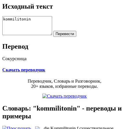
Исходный текст
Перевод
Сокурсница
Скачать переводчик
Переводчик, Словарь и Разговорник,
20+ языков, избранные переводы.
Словарь: "kommilitonin" - переводы и
примеры
die
Kommilitonin
f
существительное