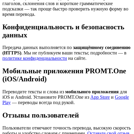
глаголов, склонения слов и короткие грамматические
подсказки — так проще быстро проверить нужную форму во
время перевода.
Конфиденциальность и безопасность
данных
Передача данных выполняется по
защищённому соединению
(HTTPS)
. Мы не публикуем ваши тексты; подробности — в
политике конфиденциальности
на сайте.
Мобильные приложения PROMT.One
(iOS/Android)
Переводите тексты и слова из
мобильного приложения
для
iOS и Android. Установите PROMT.One из
App Store
и
Google
Play
— переводы всегда под рукой.
Отзывы пользователей
Пользователи отмечают точность перевода, высокую скорость
работы и удобство словаря с примерами.
Оставьте свой отзыв