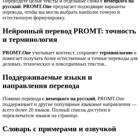
Переводите целые тексты и отдельные слова
с немецкого на
русский
.
PROMT.One
предлагает подходящие варианты
перевода, чтобы вы могли выбрать наиболее точную и
естественную формулировку.
Нейронный перевод PROMT: точность
и терминология
PROMT.One
учитывает контекст, сохраняет
терминологию
и
помогает получать более естественные и точные переводы для
деловых, технических и повседневных текстов..
Поддерживаемые языки и
направления перевода
Помимо перевода
с немецкого на русский
, PROMT.One
поддерживает и другие популярные языковые направления —
всего более 20 языков. Полный список доступен в
переключателе языков на странице.
Словарь с примерами и озвучкой