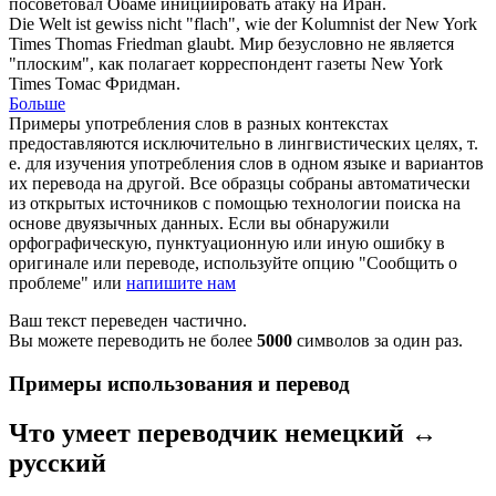
посоветовал Обаме инициировать атаку на Иран.
Die Welt ist gewiss nicht "flach", wie der
Kolumnist
der New York
Times Thomas Friedman glaubt.
Мир безусловно не является
"плоским", как полагает корреспондент газеты New York
Times Томас Фридман.
Больше
Примеры употребления слов в разных контекстах
предоставляются исключительно в лингвистических целях, т.
е. для изучения употребления слов в одном языке и вариантов
их перевода на другой. Все образцы собраны автоматически
из открытых источников с помощью технологии поиска на
основе двуязычных данных. Если вы обнаружили
орфографическую, пунктуационную или иную ошибку в
оригинале или переводе, используйте опцию "Сообщить о
проблеме" или
напишите нам
Ваш текст переведен частично.
Вы можете переводить не более
5000
символов за один раз.
Примеры использования и перевод
Что умеет переводчик немецкий ↔
русский