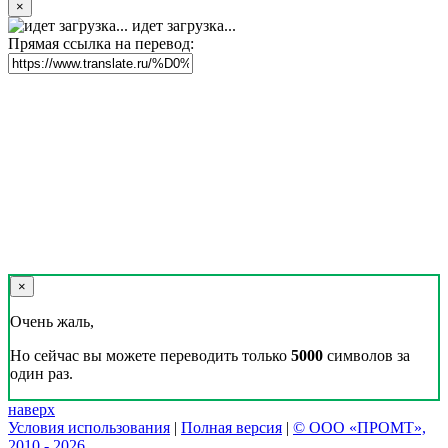
×
идет загрузка...
Прямая ссылка на перевод:
×
Очень жаль,
Но сейчас вы можете переводить только
5000
символов за
один раз.
наверх
Условия использования
|
Полная версия
|
© ООО «ПРОМТ»,
2010 - 2026