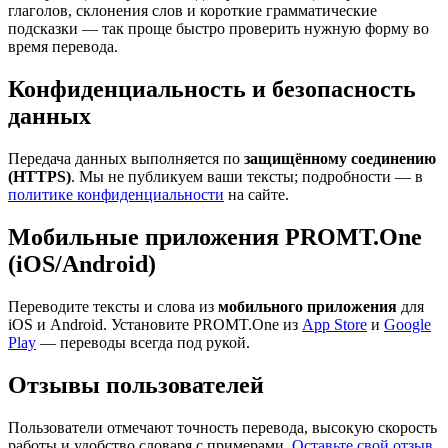
глаголов, склонения слов и короткие грамматические
подсказки — так проще быстро проверить нужную форму во
время перевода.
Конфиденциальность и безопасность
данных
Передача данных выполняется по
защищённому соединению
(HTTPS)
. Мы не публикуем ваши тексты; подробности — в
политике конфиденциальности
на сайте.
Мобильные приложения PROMT.One
(iOS/Android)
Переводите тексты и слова из
мобильного приложения
для
iOS и Android. Установите PROMT.One из
App Store
и
Google
Play
— переводы всегда под рукой.
Отзывы пользователей
Пользователи отмечают точность перевода, высокую скорость
работы и удобство словаря с примерами.
Оставьте свой отзыв