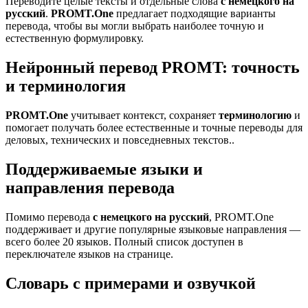
Переводите целые тексты и отдельные слова
с немецкого на
русский
.
PROMT.One
предлагает подходящие варианты
перевода, чтобы вы могли выбрать наиболее точную и
естественную формулировку.
Нейронный перевод PROMT: точность
и терминология
PROMT.One
учитывает контекст, сохраняет
терминологию
и
помогает получать более естественные и точные переводы для
деловых, технических и повседневных текстов..
Поддерживаемые языки и
направления перевода
Помимо перевода
с немецкого на русский
, PROMT.One
поддерживает и другие популярные языковые направления —
всего более 20 языков. Полный список доступен в
переключателе языков на странице.
Словарь с примерами и озвучкой