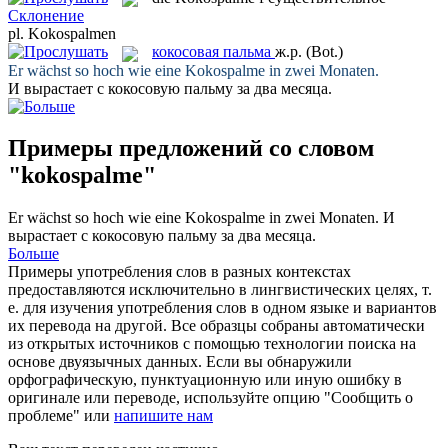
Склонение
pl.
Kokospalmen
кокосовая пальма
ж.р.
(Bot.)
Er wächst so hoch wie eine
Kokospalme
in zwei Monaten.
И вырастает с
кокосовую пальму
за два месяца.
Примеры предложений со словом
"kokospalme"
Er wächst so hoch wie eine
Kokospalme
in zwei Monaten.
И
вырастает с
кокосовую пальму
за два месяца.
Больше
Примеры употребления слов в разных контекстах
предоставляются исключительно в лингвистических целях, т.
е. для изучения употребления слов в одном языке и вариантов
их перевода на другой. Все образцы собраны автоматически
из открытых источников с помощью технологии поиска на
основе двуязычных данных. Если вы обнаружили
орфографическую, пунктуационную или иную ошибку в
оригинале или переводе, используйте опцию "Сообщить о
проблеме" или
напишите нам