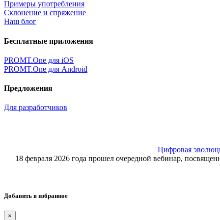
Примеры употребления
Склонение и спряжение
Наш блог
Бесплатные приложения
PROMT.One для iOS
PROMT.One для Android
Предложения
Для разработчиков
Цифровая эволюция
18 февраля 2026 года прошел очередной вебинар, посвящ
Добавить в избранное
×