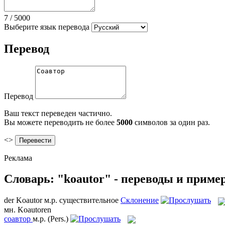
7
/
5000
Выберите язык перевода
Перевод
Перевод
Ваш текст переведен частично.
Вы можете переводить не более
5000
символов за один раз.
<>
Реклама
Словарь: "koautor" - переводы и приме
der
Koautor
м.р.
существительное
Склонение
мн.
Koautoren
соавтор
м.р.
(Pers.)