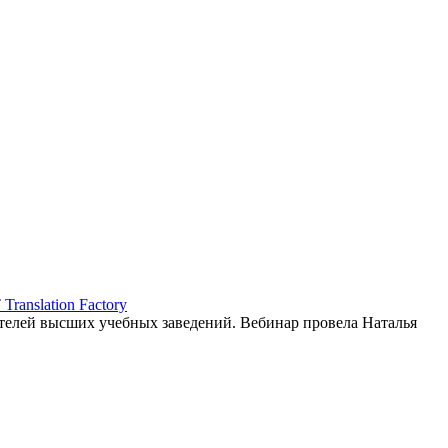
ranslation Factory
елей высших учебных заведений. Вебинар провела Наталья