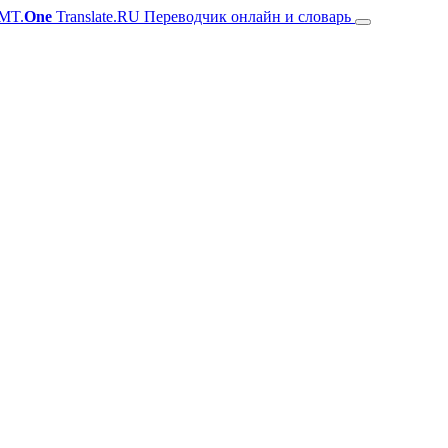
MT.
One
Translate.RU Переводчик онлайн и словарь