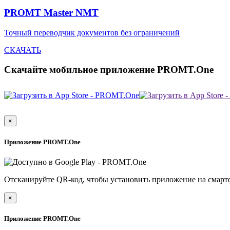
PROMT Master NMT
Точный переводчик документов без ограничений
СКАЧАТЬ
Скачайте мобильное приложение PROMT.One
×
Приложение PROMT.One
Отсканируйте QR-код, чтобы установить приложение на смарт
×
Приложение PROMT.One